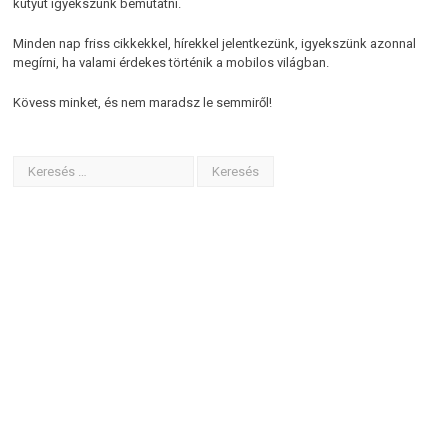
kütyüt igyekszünk bemutatni.
Minden nap friss cikkekkel, hírekkel jelentkezünk, igyekszünk azonnal
megírni, ha valami érdekes történik a mobilos világban.
Kövess minket, és nem maradsz le semmiről!