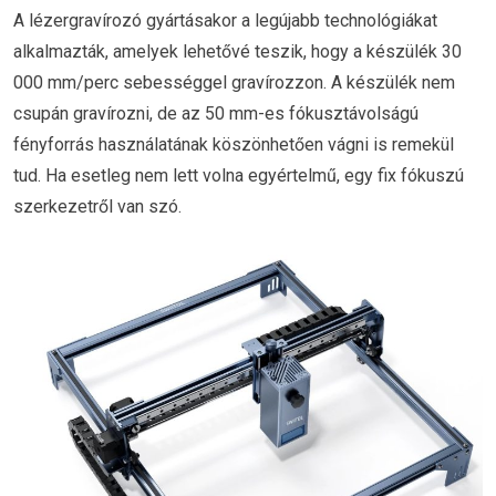
A lézergravírozó gyártásakor a legújabb technológiákat
alkalmazták, amelyek lehetővé teszik, hogy a készülék 30
000 mm/perc sebességgel gravírozzon. A készülék nem
csupán gravírozni, de az 50 mm-es fókusztávolságú
fényforrás használatának köszönhetően vágni is remekül
tud. Ha esetleg nem lett volna egyértelmű, egy fix fókuszú
szerkezetről van szó.