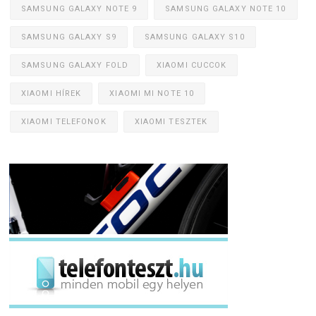
SAMSUNG GALAXY NOTE 9
SAMSUNG GALAXY NOTE 10
SAMSUNG GALAXY S9
SAMSUNG GALAXY S10
SAMSUNG GALAXY FOLD
XIAOMI CUCCOK
XIAOMI HÍREK
XIAOMI MI NOTE 10
XIAOMI TELEFONOK
XIAOMI TESZTEK