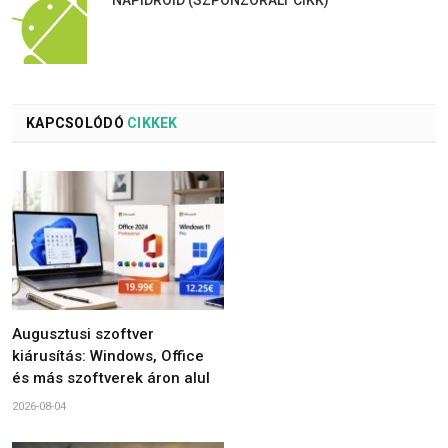
NAPIDROID (SZPONZORÁLT CIKK)
KAPCSOLÓDÓ
CIKKEK
Augusztusi szoftver
kiárusítás: Windows, Office
és más szoftverek áron alul
2026-08-04