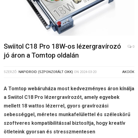
Swiitol C18 Pro 18W-os lézergravírozó
0
jó áron a Tomtop oldalán
SZERZŐ:
NAPIDROID (SZPONZORÁLT CIKK)
ON
2024-03-20
AKCIÓK
A Tomtop webáruháza most kedvezményes áron kínálja
a Swiitol C18 Pro lézergravírozót, amely egyebek
mellett 18 wattos lézerrel, gyors gravírozási
sebességgel, méretes munkafelülettel és széleskörű
szoftveres kompatibilitással biztosítja, hogy kreatív
ötleteink gyorsan és stresszmentesen