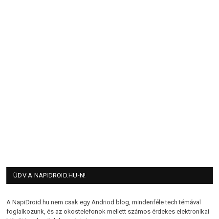
ÜDV A NAPIDROID.HU-N!
A NapiDroid.hu nem csak egy Andriod blog, mindenféle tech témával
foglalkozunk, és az okostelefonok mellett számos érdekes elektronikai