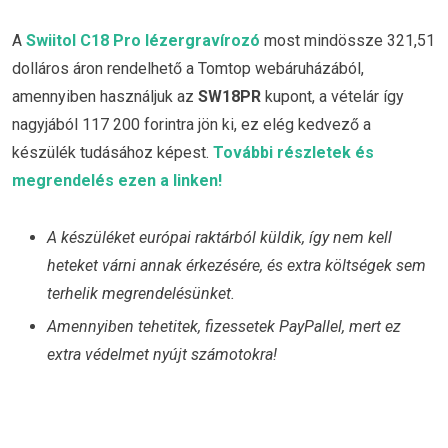
A
Swiitol C18 Pro lézergravírozó
most mindössze 321,51
dolláros áron rendelhető a Tomtop webáruházából,
amennyiben használjuk az
SW18PR
kupont, a vételár így
nagyjából 117 200 forintra jön ki, ez elég kedvező a
készülék tudásához képest.
További részletek és
megrendelés ezen a linken!
A készüléket európai raktárból küldik, így nem kell
heteket várni annak érkezésére, és extra költségek sem
terhelik megrendelésünket.
Amennyiben tehetitek, fizessetek PayPallel, mert ez
extra védelmet nyújt számotokra!