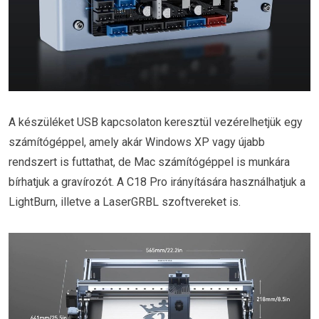
A készüléket USB kapcsolaton keresztül vezérelhetjük egy
számítógéppel, amely akár Windows XP vagy újabb
rendszert is futtathat, de Mac számítógéppel is munkára
bírhatjuk a gravírozót. A C18 Pro irányítására használhatjuk a
LightBurn, illetve a LaserGRBL szoftvereket is.