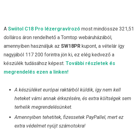
A
Swiitol C18 Pro lézergravírozó
most mindössze 321,51
dolláros áron rendelhető a Tomtop webáruházából,
amennyiben használjuk az
SW18PR
kupont, a vételár így
nagyjából 117 200 forintra jön ki, ez elég kedvező a
készülék tudásához képest.
További részletek és
megrendelés ezen a linken!
A készüléket európai raktárból küldik, így nem kell
heteket várni annak érkezésére, és extra költségek sem
terhelik megrendelésünket.
Amennyiben tehetitek, fizessetek PayPallel, mert ez
extra védelmet nyújt számotokra!