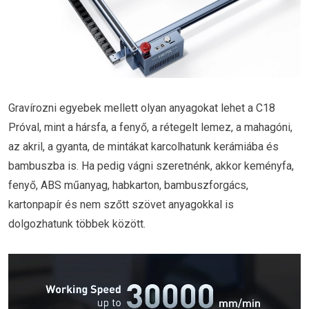
Gravírozni egyebek mellett olyan anyagokat lehet a C18
Próval, mint a hársfa, a fenyő, a rétegelt lemez, a mahagóni,
az akril, a gyanta, de mintákat karcolhatunk kerámiába és
bambuszba is. Ha pedig vágni szeretnénk, akkor keményfa,
fenyő, ABS műanyag, habkarton, bambuszforgács,
kartonpapír és nem szőtt szövet anyagokkal is
dolgozhatunk többek között.