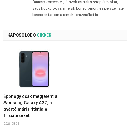
fantasy könyveket, játszok asztali szerepjátékokat,
vagy kockulok valamelyik konzolomon, és persze nagy
becsben tartom a remek fémzenéket is.
KAPCSOLÓDÓ
CIKKEK
Épphogy csak megjelent a
Samsung Galaxy A37, a
gyártó máris ritkítja a
frissítéseket
2026-08-06