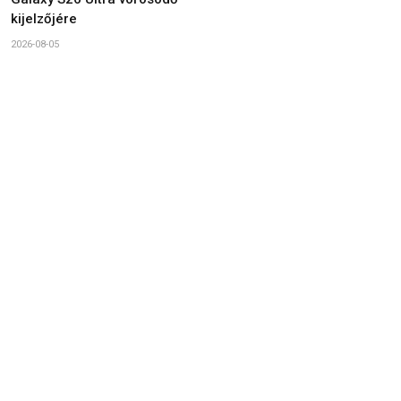
kijelzőjére
2026-08-05