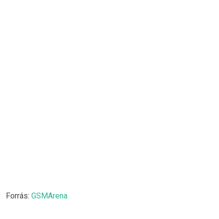
Forrás:
GSMArena