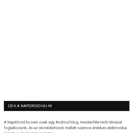
ÜDV A NAPIDROID.HU-N!
A NapiDroid.hu nem csak egy Andriod blog, mindenféle tech témával
foglalkozunk, és az okostelefonok mellett számos érdekes elektronikai