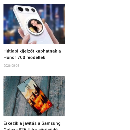
Hátlapi kijelzőt kaphatnak a
Honor 700 modellek
2026-08-05
Érkezik a javítás a Samsung
Galaxy S26 Ultra vörösödő