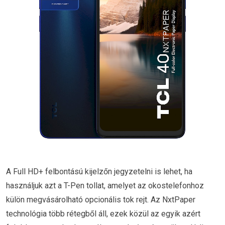
A Full HD+ felbontású kijelzőn jegyzetelni is lehet, ha
használjuk azt a T-Pen tollat, amelyet az okostelefonhoz
külön megvásárolható opcionális tok rejt. Az NxtPaper
technológia több rétegből áll, ezek közül az egyik azért