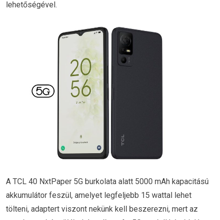
lehetőségével.
A TCL 40 NxtPaper 5G burkolata alatt 5000 mAh kapacitású
akkumulátor feszül, amelyet legfeljebb 15 wattal lehet
tölteni, adaptert viszont nekünk kell beszerezni, mert az