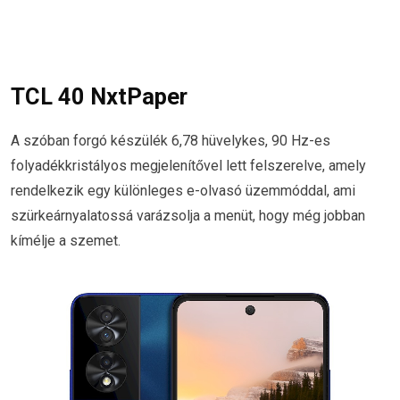
TCL 40 NxtPaper
A szóban forgó készülék 6,78 hüvelykes, 90 Hz-es
folyadékkristályos megjelenítővel lett felszerelve, amely
rendelkezik egy különleges e-olvasó üzemmóddal, ami
szürkeárnyalatossá varázsolja a menüt, hogy még jobban
kímélje a szemet.