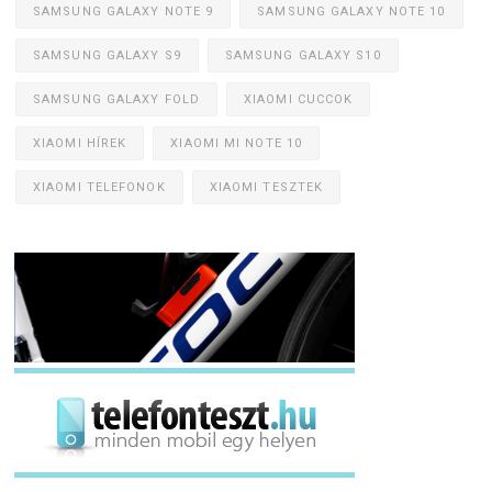
SAMSUNG GALAXY NOTE 9
SAMSUNG GALAXY NOTE 10
SAMSUNG GALAXY S9
SAMSUNG GALAXY S10
SAMSUNG GALAXY FOLD
XIAOMI CUCCOK
XIAOMI HÍREK
XIAOMI MI NOTE 10
XIAOMI TELEFONOK
XIAOMI TESZTEK