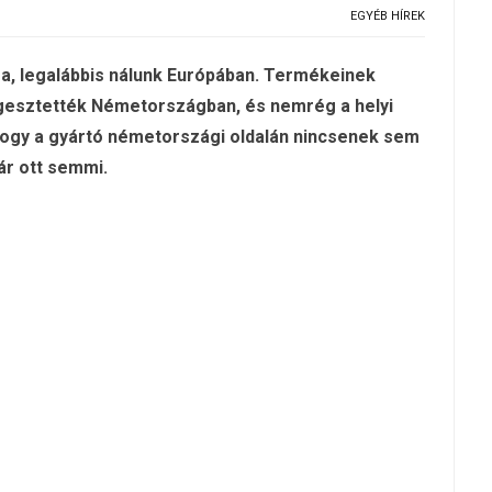
EGYÉB HÍREK
a, legalábbis nálunk Európában. Termékeinek
ggesztették Németországban, és nemrég a helyi
i, hogy a gyártó németországi oldalán nincsenek sem
ár ott semmi.