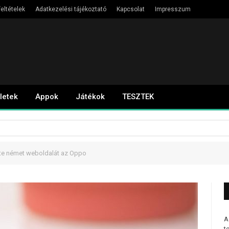
eltételek
Adatkezelési tájékoztató
Kapcsolat
Impresszum
letek
Appok
Játékok
TESZTEK
tette német weboldalát az Oppo
A
t