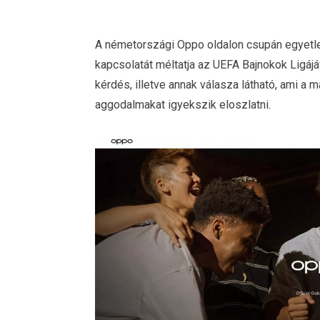
A németországi Oppo oldalon csupán egyetlen
kapcsolatát méltatja az UEFA Bajnokok Ligáj
kérdés, illetve annak válasza látható, ami 
aggodalmakat igyekszik eloszlatni.