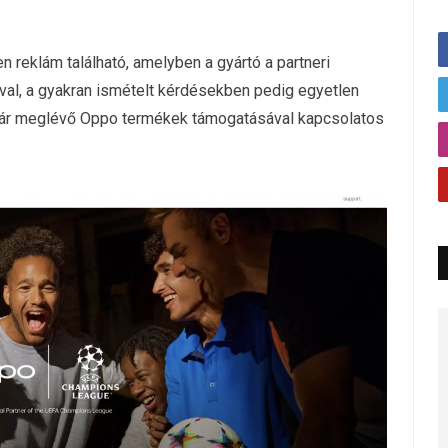
 reklám található, amelyben a gyártó a partneri
ával, a gyakran ismételt kérdésekben pedig egyetlen
a már meglévő Oppo termékek támogatásával kapcsolatos