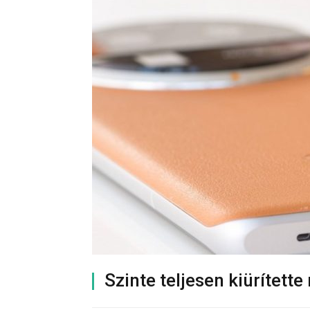
Szinte teljesen kiürített