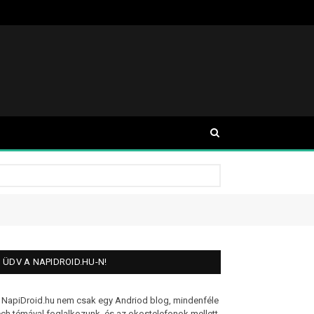
ÜDV A NAPIDROID.HU-N!
 NapiDroid.hu nem csak egy Andriod blog, mindenféle
ech témával foglalkozunk, és az okostelefonok mellett