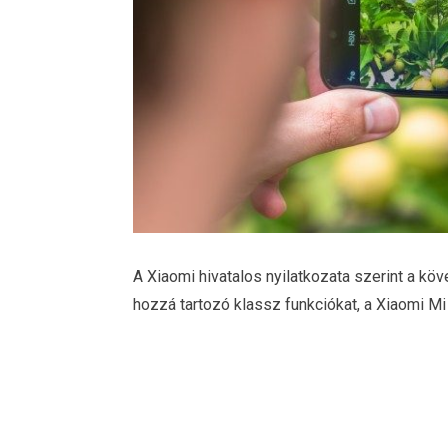
A Xiaomi hivatalos nyilatkozata szerint a kö
hozzá tartozó klassz funkciókat, a Xiaomi Mi