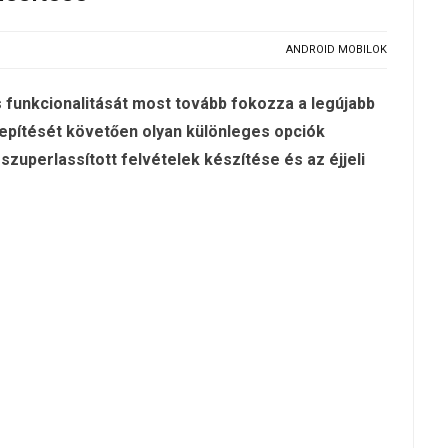
ANDROID MOBILOK
s funkcionalitását most tovább fokozza a legújabb
elepítését követően olyan különleges opciók
szuperlassított felvételek készítése és az éjjeli