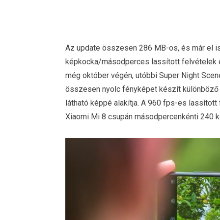
Az update összesen 286 MB-os, és már el is 
képkocka/másodperces lassított felvételek 
még október végén, utóbbi Super Night Scen
összesen nyolc fényképet készít különböző 
látható képpé alakítja. A 960 fps-es lassított
Xiaomi Mi 8 csupán másodpercenkénti 240 kép