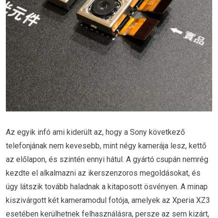
Az egyik infó ami kiderült az, hogy a Sony következő
telefonjának nem kevesebb, mint négy kamerája lesz, kettő
az előlapon, és szintén ennyi hátul. A gyártó csupán nemrég
kezdte el alkalmazni az ikerszenzoros megoldásokat, és
úgy látszik tovább haladnak a kitaposott ösvényen. A minap
kiszivárgott két kameramodul fotója, amelyek az Xperia XZ3
esetében kerülhetnek felhasználásra, persze az sem kizárt,