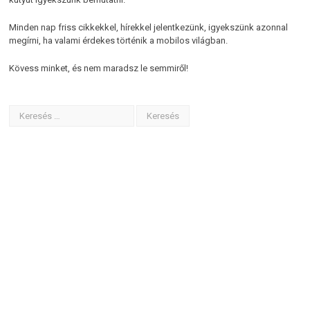
Minden nap friss cikkekkel, hírekkel jelentkezünk, igyekszünk azonnal
megírni, ha valami érdekes történik a mobilos világban.
Kövess minket, és nem maradsz le semmiről!