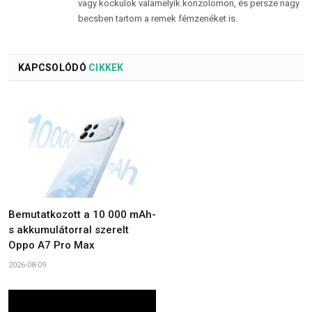
vagy kockulok valamelyik konzolomon, és persze nagy
becsben tartom a remek fémzenéket is.
KAPCSOLÓDÓ
CIKKEK
Bemutatkozott a 10 000 mAh-
s akkumulátorral szerelt
Oppo A7 Pro Max
2026-08-09