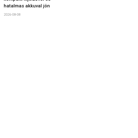
hatalmas akkuval jön
2026-08-08