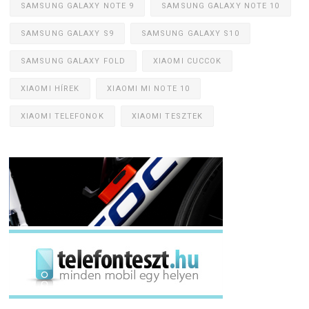
SAMSUNG GALAXY NOTE 9
SAMSUNG GALAXY NOTE 10
SAMSUNG GALAXY S9
SAMSUNG GALAXY S10
SAMSUNG GALAXY FOLD
XIAOMI CUCCOK
XIAOMI HÍREK
XIAOMI MI NOTE 10
XIAOMI TELEFONOK
XIAOMI TESZTEK