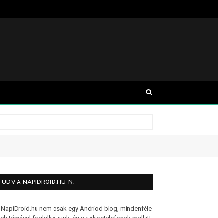
ÜDV A NAPIDROID.HU-N!
 NapiDroid.hu nem csak egy Andriod blog, mindenféle
ech témával foglalkozunk, és az okostelefonok mellett