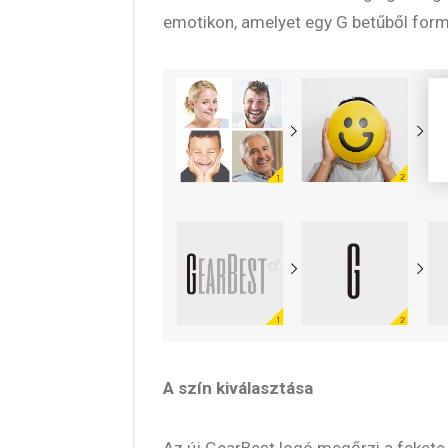
emotikon, amelyet egy G betűből for
A szín kiválasztása