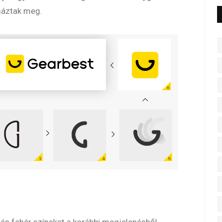
máztak meg.