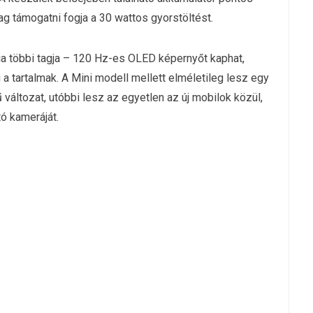
ag támogatni fogja a 30 wattos gyorstöltést.
a többi tagja – 120 Hz-es OLED képernyőt kaphat,
 tartalmak. A Mini modell mellett elméletileg lesz egy
 változat, utóbbi lesz az egyetlen az új mobilok közül,
ó kameráját.