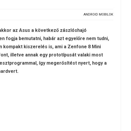
ANDROID MOBILOK
akkor az Asus a következő zászlóshajó
 fogja bemutatni, habár azt egyelőre nem tudni,
 kompakt kiszerelés is, ami a Zenfone 8 Mini
nt, illetve annak egy prototípusát valaki most
tesztprogrammal, így megerősítést nyert, hogy a
ardvert.