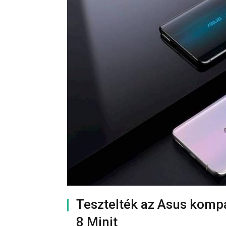
Tesztelték az Asus kompa
8 Minit