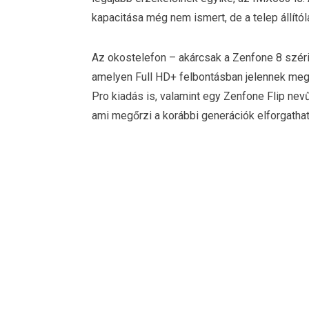
kapacitása még nem ismert, de a telep állítól
Az okostelefon – akárcsak a Zenfone 8 széri
amelyen Full HD+ felbontásban jelennek meg a
Pro kiadás is, valamint egy Zenfone Flip nevű
ami megőrzi a korábbi generációk elforgathat