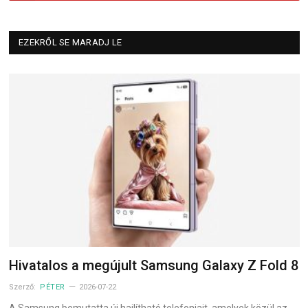
EZEKRŐL SE MARADJ LE
Hivatalos a megújult Samsung Galaxy Z Fold 8
Szerző:
PÉTER
2026-07-22