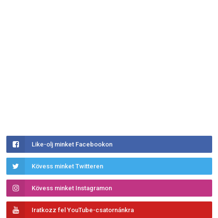
Like-olj minket Facebookon
Kövess minket Twitteren
Kövess minket Instagramon
Iratkozz fel YouTube-csatornánkra