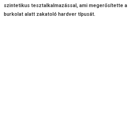
szintetikus tesztalkalmazással, ami megerősítette a
burkolat alatt zakatoló hardver típusát.