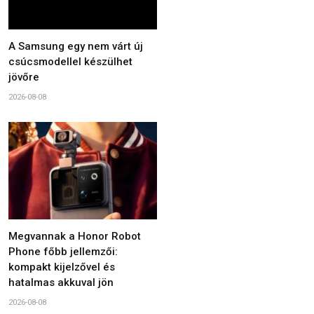
A Samsung egy nem várt új
csúcsmodellel készülhet
jövőre
2026-08-08
Megvannak a Honor Robot
Phone főbb jellemzői:
kompakt kijelzővel és
hatalmas akkuval jön
2026-08-08