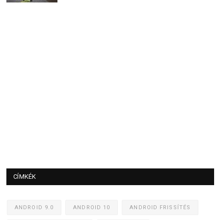
CÍMKÉK
ANDROID 9.0
ANDROID 10
ANDROID FRISSÍTÉS