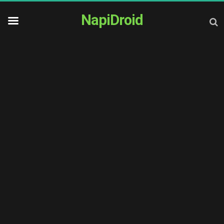
NapiDroid