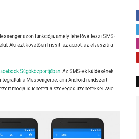
ssenger azon funkciója, amely lehetővé teszi SMS-
l. Aki ezt követően frissíti az appot, az elveszíti a
Facebook Súgóközpontjában
. Az SMS-ek küldésének
ntegrálták a Messengerbe, ami Android rendszert
ezett módja is lehetett a szöveges üzenetekkel való