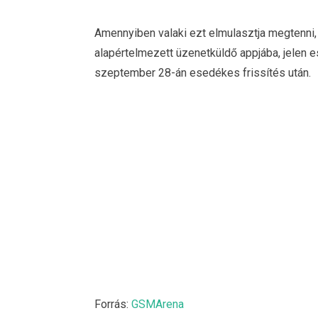
Amennyiben valaki ezt elmulasztja megtenni
alapértelmezett üzenetküldő appjába, jelen 
szeptember 28-án esedékes frissítés után.
Forrás:
GSMArena