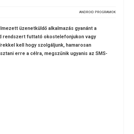
ANDROID PROGRAMOK
elmezett üzenetküldő alkalmazás gyanánt a
 rendszert futtató okostelefonjukon vagy
rekkel kell hogy szolgáljunk, hamarosan
sztani erre a célra, megszűnik ugyanis az SMS-