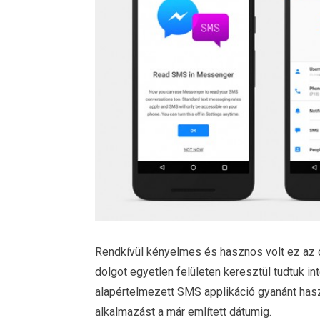
Rendkívül kényelmes és hasznos volt ez az 
dolgot egyetlen felületen keresztül tudtuk int
alapértelmezett SMS applikáció gyanánt has
alkalmazást a már említett dátumig.