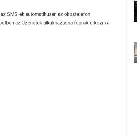
, az SMS-ek automatikusan az okostelefon
esetben az Üzenetek alkalmazásba fognak érkezni a