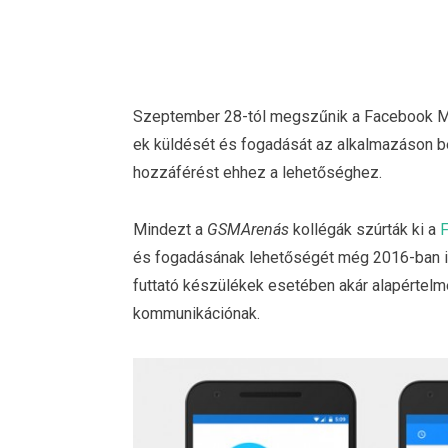
Szeptember 28-tól megszűnik a Facebook Me
ek küldését és fogadását az alkalmazáson belü
hozzáférést ehhez a lehetőséghez.
Mindezt a
GSMArenás
kollégák szúrták ki a
és fogadásának lehetőségét még 2016-ban i
futtató készülékek esetében akár alapértelm
kommunikációnak.