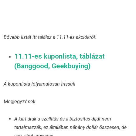
Bővebb listát itt találsz a 11.11-es akciókról:
11.11-es kuponlista, táblázat
(Banggood, Geekbuying)
A kuponlista folyamatosan frissül!
Megjegyzések:
A kiírt árak a szállítás és a biztosítás díját nem
tartalmazzák, ez általában néhány dollár összesen, de
van, ahol ingyenes.