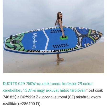
DUOTTS C29 750W-os elektromos kerékpár 29 colos
kerekekkel, 15 Ah-s nagy akkuval, hátsó tárolóval
most csak
748.82$ a
BGf929a7
kuponnal európai (CZ) raktárról, gyors
szállítás (~286100 Ft).