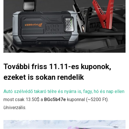
További friss 11.11-es kuponok,
ezeket is sokan rendelik
Autó szélvédő takaró télre és nyárra is, fagy, hó és nap ellen
most csak 13.50$ a
BGc5b47e
kuponnal (~5200 Ft).
Univerzális.