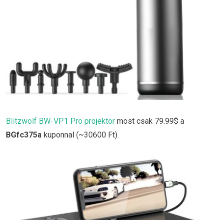
Blitzwolf BW-VP1 Pro projektor
most csak 79.99$ a
BGfc375a
kuponnal (~30600 Ft).