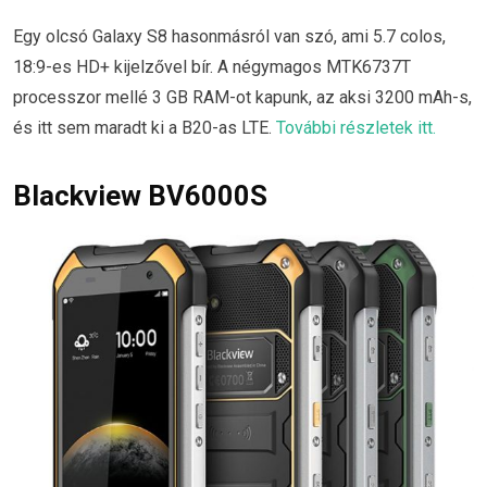
Egy olcsó Galaxy S8 hasonmásról van szó, ami 5.7 colos,
18:9-es HD+ kijelzővel bír. A négymagos MTK6737T
processzor mellé 3 GB RAM-ot kapunk, az aksi 3200 mAh-s,
és itt sem maradt ki a B20-as LTE.
További részletek itt.
Blackview BV6000S