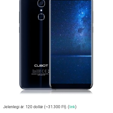
Jelenlegi ár: 120 dollár (~31.300 Ft). (
link
)