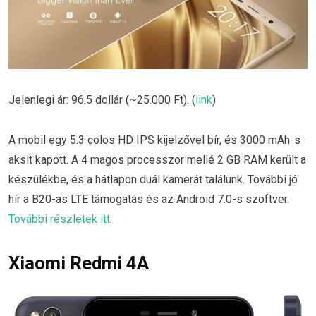
Jelenlegi ár: 96.5 dollár (~25.000 Ft). (
link
)
A mobil egy 5.3 colos HD IPS kijelzővel bír, és 3000 mAh-s
aksit kapott. A 4 magos processzor mellé 2 GB RAM került a
készülékbe, és a hátlapon duál kamerát találunk. További jó
hír a B20-as LTE támogatás és az Android 7.0-s szoftver.
További részletek itt.
Xiaomi Redmi 4A