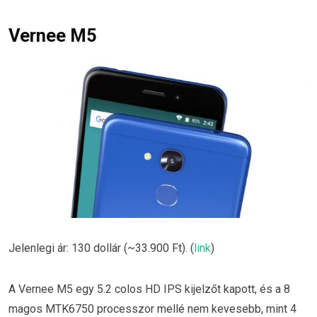
Vernee M5
Jelenlegi ár: 130 dollár (~33.900 Ft). (
link
)
A Vernee M5 egy 5.2 colos HD IPS kijelzőt kapott, és a 8
magos MTK6750 processzor mellé nem kevesebb, mint 4