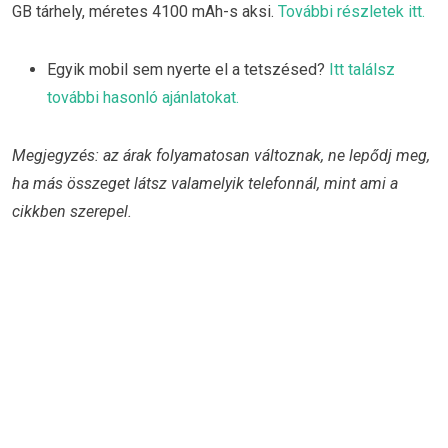
GB tárhely, méretes 4100 mAh-s aksi.
További részletek itt.
Egyik mobil sem nyerte el a tetszésed?
Itt találsz
további hasonló ajánlatokat.
Megjegyzés: az árak folyamatosan változnak, ne lepődj meg,
ha más összeget látsz valamelyik telefonnál, mint ami a
cikkben szerepel.