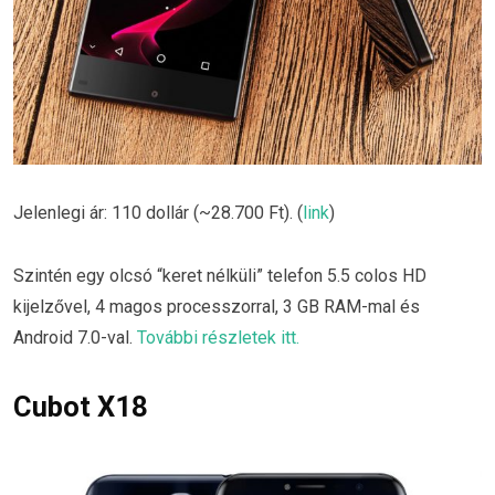
Jelenlegi ár: 110 dollár (~28.700 Ft). (
link
)
Szintén egy olcsó “keret nélküli” telefon 5.5 colos HD
kijelzővel, 4 magos processzorral, 3 GB RAM-mal és
Android 7.0-val.
További részletek itt.
Cubot X18