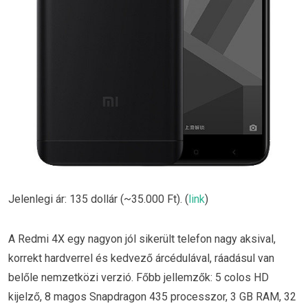
Jelenlegi ár: 135 dollár (~35.000 Ft). (
link
)
A Redmi 4X egy nagyon jól sikerült telefon nagy aksival,
korrekt hardverrel és kedvező árcédulával, ráadásul van
belőle nemzetközi verzió. Főbb jellemzők: 5 colos HD
kijelző, 8 magos Snapdragon 435 processzor, 3 GB RAM, 32