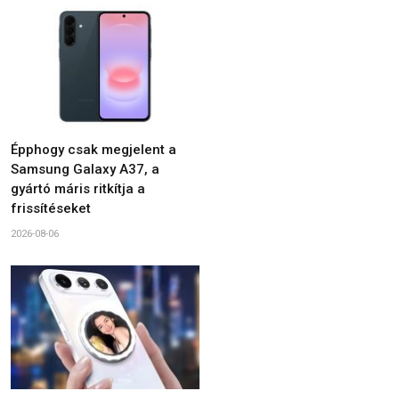
Épphogy csak megjelent a
Samsung Galaxy A37, a
gyártó máris ritkítja a
frissítéseket
2026-08-06