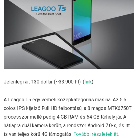
Jelenlegi ár: 130 dollár (~33.900 Ft). (
link
)
A Leagoo T5 egy vérbeli középkategóriás masina. Az 5.5
colos IPS kijelző Full HD felbontású, a 8 magos MTK6750T
processzor mellé pedig 4 GB RAM és 64 GB tárhely jár. A
hátlapra duál kamera került, a rendszer Android 7.0-s, és itt
is van teljes körű 4G támogatás.
További részletek itt.