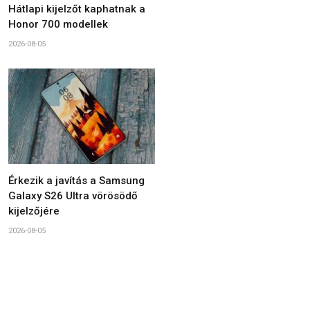
Hátlapi kijelzőt kaphatnak a
Honor 700 modellek
2026-08-05
Érkezik a javítás a Samsung
Galaxy S26 Ultra vörösödő
kijelzőjére
2026-08-05