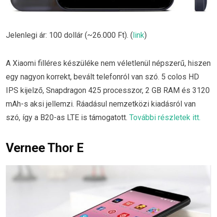
Jelenlegi ár: 100 dollár (~26.000 Ft). (
link
)
A Xiaomi filléres készüléke nem véletlenül népszerű, hiszen
egy nagyon korrekt, bevált telefonról van szó. 5 colos HD
IPS kijelző, Snapdragon 425 processzor, 2 GB RAM és 3120
mAh-s aksi jellemzi. Ráadásul nemzetközi kiadásról van
szó, így a B20-as LTE is támogatott.
További részletek itt.
Vernee Thor E