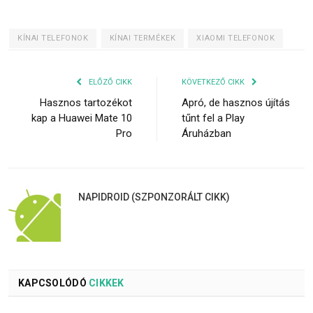
KÍNAI TELEFONOK
KÍNAI TERMÉKEK
XIAOMI TELEFONOK
ELŐZŐ CIKK
KÖVETKEZŐ CIKK
Hasznos tartozékot
Apró, de hasznos újítás
kap a Huawei Mate 10
tűnt fel a Play
Pro
Áruházban
NAPIDROID (SZPONZORÁLT CIKK)
KAPCSOLÓDÓ
CIKKEK