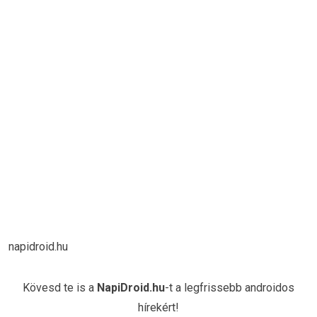
napidroid.hu
Kövesd te is a
NapiDroid.hu
-t a legfrissebb androidos
hírekért!