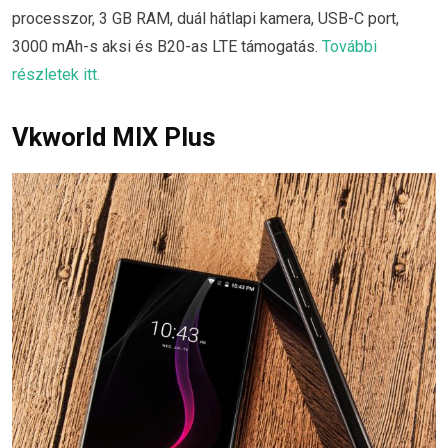
processzor, 3 GB RAM, duál hátlapi kamera, USB-C port,
3000 mAh-s aksi és B20-as LTE támogatás.
További
részletek itt.
Vkworld MIX Plus