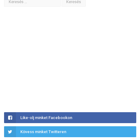
Like-olj minket Facebookon
Kövess minket Twitteren