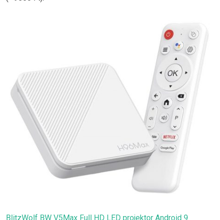
BlitzWolf BW V5Max Full HD LED projektor Android 9