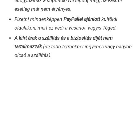
elfogyhatnak a kuponok! Ne lepődj meg, ha valami
esetleg már nem érvényes.
Fizetni mindenképpen
PayPallel ajánlott
külföldi
oldalakon, mert ez védi a vásárlót, vagyis Téged.
A kiírt árak a szállítás és a biztosítás díját nem
tartalmazzák
(de több terméknél ingyenes vagy nagyon
olcsó a szállítás).