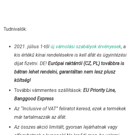
Tudnivalók:
2021. július 1-től
új vámolási szabályok érvényesek
, a
kis értékű kínai rendelésekre is kell áfát és ügyintézési
díjat fizetni. DE!
Európai raktárról (CZ, PL) továbbra is
bátran lehet rendelni, garantáltan nem lesz plusz
költség!
További vámmentes szállítások:
EU Priority Line,
Banggood Express
Az “Inclusive of VAT” feliratot keresd, ezek a termékek
már tartalmazzák az áfát.
Az összes akció limitált, gyorsan lejárhatnak vagy