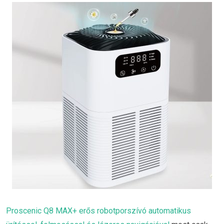
Proscenic Q8 MAX+ erős robotporszívó automatikus