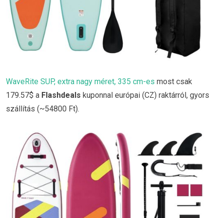
WaveRite SUP, extra nagy méret, 335 cm-es
most csak
179.57$ a
Flashdeals
kuponnal európai (CZ) raktárról, gyors
szállítás (~54800 Ft).