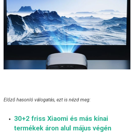
Előző hasonló válogatás, ezt is nézd meg:
30+2 friss Xiaomi és más kínai
termékek áron alul május végén