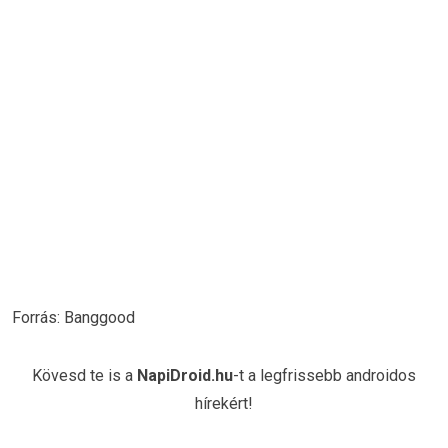
Forrás: Banggood
Kövesd te is a
NapiDroid.hu
-t a legfrissebb androidos
hírekért!