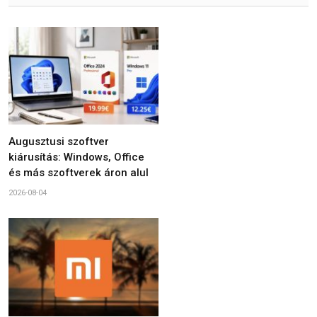
Augusztusi szoftver
kiárusítás: Windows, Office
és más szoftverek áron alul
2026-08-04