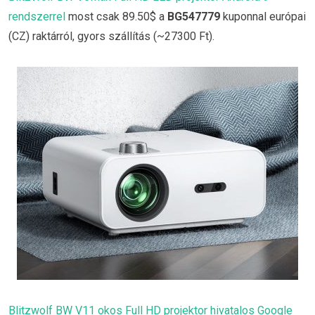
rendszerrel
most csak 89.50$ a
BG547779
kuponnal európai
(CZ) raktárról, gyors szállítás (~27300 Ft).
Blitzwolf BW V11 okos Full HD projektor hivatalos Google