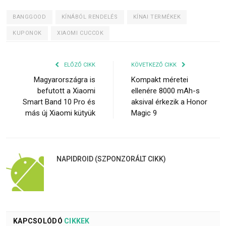
BANGGOOD
KÍNÁBÓL RENDELÉS
KÍNAI TERMÉKEK
KUPONOK
XIAOMI CUCCOK
ELŐZŐ CIKK
KÖVETKEZŐ CIKK
Magyarországra is
Kompakt méretei
befutott a Xiaomi
ellenére 8000 mAh-s
Smart Band 10 Pro és
aksival érkezik a Honor
más új Xiaomi kütyük
Magic 9
NAPIDROID (SZPONZORÁLT CIKK)
KAPCSOLÓDÓ
CIKKEK