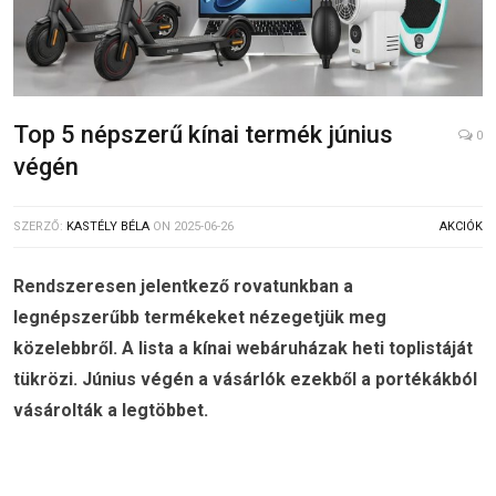
Top 5 népszerű kínai termék június
0
végén
SZERZŐ:
KASTÉLY BÉLA
ON
2025-06-26
AKCIÓK
Rendszeresen jelentkező rovatunkban a
legnépszerűbb termékeket nézegetjük meg
közelebbről. A lista a kínai webáruházak heti toplistáját
tükrözi. Június végén a vásárlók ezekből a portékákból
vásárolták a legtöbbet.