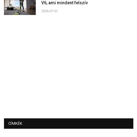
V6, ami mindent felszív
2026-07-01
CÍMKÉK