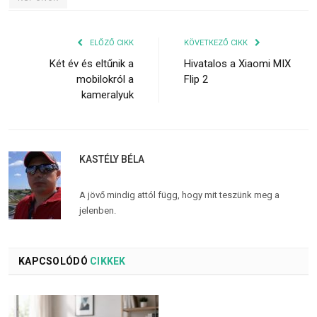
ELŐZŐ CIKK
KÖVETKEZŐ CIKK
Két év és eltűnik a
Hivatalos a Xiaomi MIX
mobilokról a
Flip 2
kameralyuk
KASTÉLY BÉLA
A jövő mindig attól függ, hogy mit teszünk meg a
jelenben.
KAPCSOLÓDÓ
CIKKEK