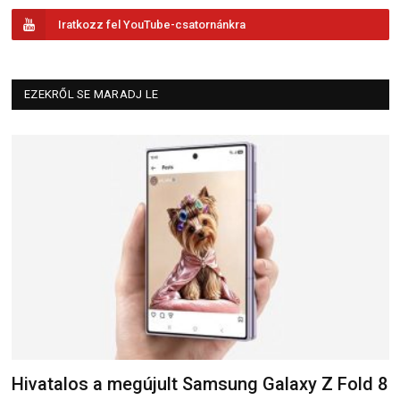
Iratkozz fel YouTube-csatornánkra
EZEKRŐL SE MARADJ LE
Hivatalos a megújult Samsung Galaxy Z Fold 8