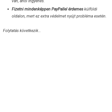
van, ahol ingyenes.
Fizetni mindenképpen PayPallel érdemes
külföldi
oldalon, mert ez extra védelmet nyújt probléma esetén.
Folytatás következik…