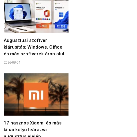
Augusztusi szoftver
kiárusítás: Windows, Office
és más szoftverek áron alul
2026-08-04
17 hasznos Xiaomi és más
kínai kütyü leárazva
augusztus elején