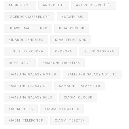
ANDROID 9.0
ANDROID 10
ANDROID FRISSÍTÉS
FACEBOOK MESSENGER
HUAWEI P30
HUAWEI MATE 30 PRO
KÍNAI CUCCOK
KÍNÁBÓL RENDELÉS
KÍNAI TELEFONOK
LEGJOBB OKOSÓRA
OKOSÓRA
OLCSÓ OKOSÓRA
ONEPLUS 7T
SAMSUNG FRISSÍTÉS
SAMSUNG GALAXY NOTE 9
SAMSUNG GALAXY NOTE 10
SAMSUNG GALAXY S9
SAMSUNG GALAXY S10
SAMSUNG GALAXY FOLD
XIAOMI CUCCOK
XIAOMI HÍREK
XIAOMI MI NOTE 10
XIAOMI TELEFONOK
XIAOMI TESZTEK