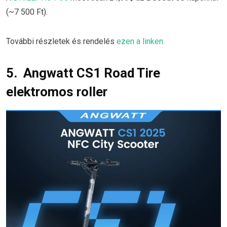
(~7 500 Ft).
További részletek és rendelés
ezen a linken.
5. Angwatt CS1 Road Tire
elektromos roller