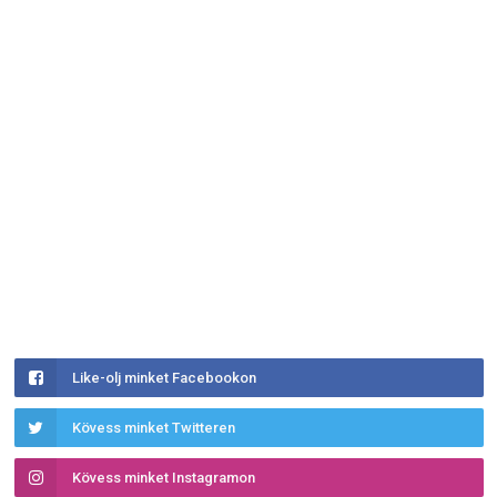
Like-olj minket Facebookon
Kövess minket Twitteren
Kövess minket Instagramon