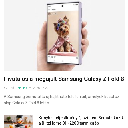
Hivatalos a megújult Samsung Galaxy Z Fold 8
Szerző:
PÉTER
2026-07-22
A Samsung bemutatta új hajlítható telefonjait, amelyek közül az
alap Galaxy Z Fold 8 lett a…
Konyhai teljesítmény új szinten: Bemutatkozik
a BlitzHome BH-228C turmixgép