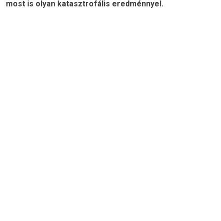
most is olyan katasztrofális eredménnyel.