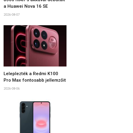
a Huawei Nova 16 SE
2026-08-07
Leleplezték a Redmi K100
Pro Max fontosabb jellemzőit
2026-08-06