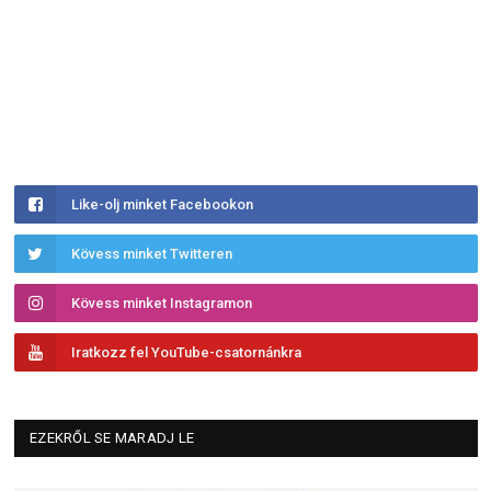
Like-olj minket Facebookon
Kövess minket Twitteren
Kövess minket Instagramon
Iratkozz fel YouTube-csatornánkra
EZEKRŐL SE MARADJ LE