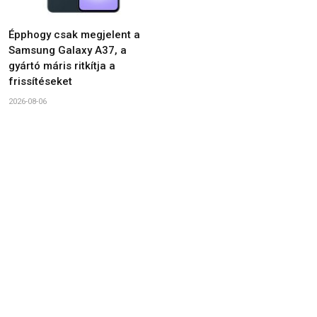
Épphogy csak megjelent a
Samsung Galaxy A37, a
gyártó máris ritkítja a
frissítéseket
2026-08-06