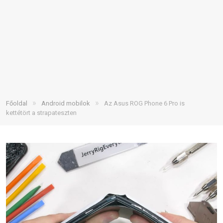
»
»
Főoldal
Android mobilok
Az Asus ROG Phone 6 Pro is
kettétört a strapateszten