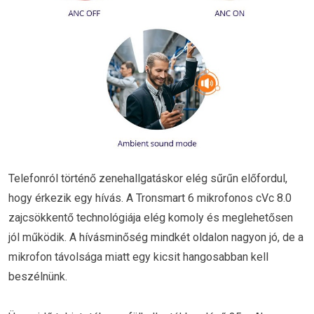
Telefonról történő zenehallgatáskor elég sűrűn előfordul,
hogy érkezik egy hívás. A Tronsmart 6 mikrofonos cVc 8.0
zajcsökkentő technológiája elég komoly és meglehetősen
jól működik. A hívásminőség mindkét oldalon nagyon jó, de a
mikrofon távolsága miatt egy kicsit hangosabban kell
beszélnünk.