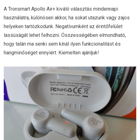
A Tronsmart Apollo Air+ kiváló választás mindennapi
használatra, különösen akkor, ha sokat utazunk vagy zajos
helyeken tartózkodunk. Negatívumként az érintőfelület
lassúságát lehet felhozni. Összességében elmondható,
hogy talán ma senki sem kínál ilyen funkcionalitást és
hangminőséget ennyiért. Kiemelten ajánljuk!