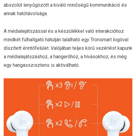
abszolút lenyűgözött a kiváló minőségű kommunikáció és
annak hatótávolsága.
A médialejátszással és a készülékkel való interakcióhoz
mindkét fülhallgató hátulján található egy Tronsmart logóval
díszített érintőfelület. Valójában teljes körű vezérlést kapunk
a médialejátszáshoz, a hangerőhöz, a hívásokhoz, és még
egy hangasszisztens is aktiválható.