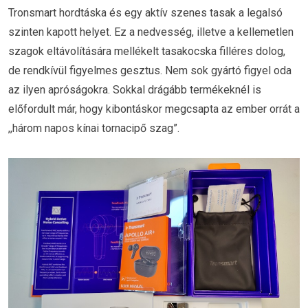
Tronsmart hordtáska és egy aktív szenes tasak a legalsó
szinten kapott helyet. Ez a nedvesség, illetve a kellemetlen
szagok eltávolítására mellékelt tasakocska filléres dolog,
de rendkívül figyelmes gesztus. Nem sok gyártó figyel oda
az ilyen apróságokra. Sokkal drágább termékeknél is
előfordult már, hogy kibontáskor megcsapta az ember orrát a
,,három napos kínai tornacipő szag”.