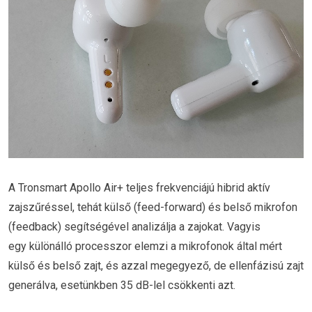
A Tronsmart Apollo Air+ teljes frekvenciájú hibrid aktív
zajszűréssel, tehát külső (feed-forward) és belső mikrofon
(feedback) segítségével analizálja a zajokat. Vagyis
egy különálló processzor elemzi a mikrofonok által mért
külső és belső zajt, és azzal megegyező, de ellenfázisú zajt
generálva, esetünkben 35 dB-lel csökkenti azt.