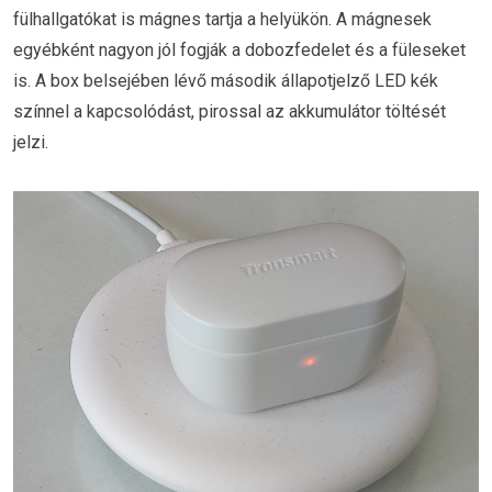
fülhallgatókat is mágnes tartja a helyükön. A mágnesek
egyébként nagyon jól fogják a dobozfedelet és a füleseket
is. A box belsejében lévő második állapotjelző LED kék
színnel a kapcsolódást, pirossal az akkumulátor töltését
jelzi.