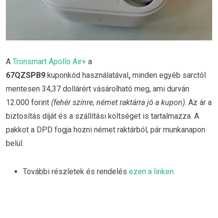
A
Tronsmart Apollo Air+
a
67QZSPB9
kuponkód
használatával
,
minden egyéb sarctól
mentesen 34,37 dollárért vásárolható meg, ami durván
12.000 forint
(fehér színre, német raktárra jó a kupon)
. Az ár a
biztosítás díját és a szállítási költséget is tartalmazza. A
pakkot a DPD fogja hozni német raktárból, pár munkanapon
belül.
További részletek és rendelés
ezen a linken.