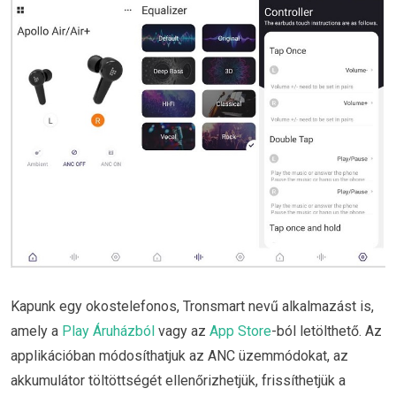
Kapunk egy okostelefonos, Tronsmart nevű alkalmazást is,
amely a
Play Áruházból
vagy az
App Store
-ból letölthető. Az
applikációban módosíthatjuk az ANC üzemmódokat, az
akkumulátor töltöttségét ellenőrizhetjük, frissíthetjük a