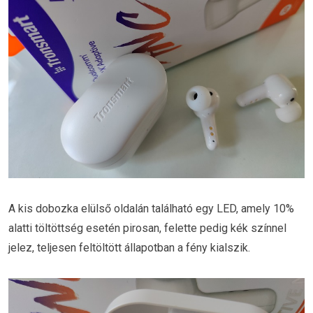
A kis dobozka elülső oldalán található egy LED, amely 10%
alatti töltöttség esetén pirosan, felette pedig kék színnel
jelez, teljesen feltöltött állapotban a fény kialszik.