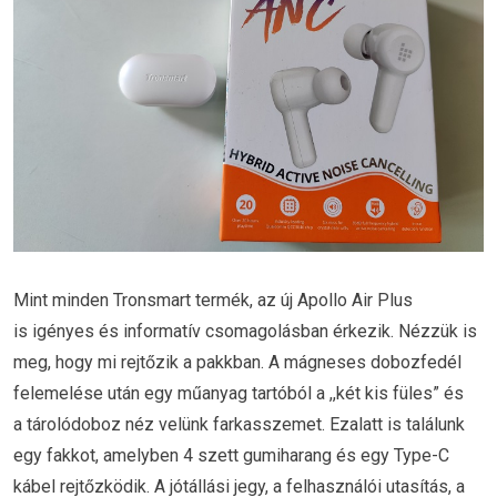
Mint minden Tronsmart termék, az új Apollo Air Plus
is igényes és informatív csomagolásban érkezik. Nézzük is
meg, hogy mi rejtőzik a pakkban. A mágneses dobozfedél
felemelése után egy műanyag tartóból a ,,két kis füles” és
a tárolódoboz néz velünk farkasszemet. Ezalatt is találunk
egy fakkot, amelyben 4 szett gumiharang és egy Type-C
kábel rejtőzködik. A jótállási jegy, a felhasználói utasítás, a