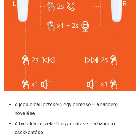
A jobb oldali érzékelő egy érintése – a hangerő
növelése
A bal oldali érzékelő egy érintése – a hangerő
csökkentése