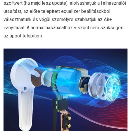
szoftvert (ha majd lesz update), elolvashatjuk a felhasználói
utasítást, az előre telepített equalizer beállításokból
választhatunk és végül személyre szabhatjuk az Air+
irányítását. A normál használathoz viszont nem szükséges
az appot telepíteni.