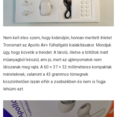
Nem kell éles szem, hogy kiderüljön, honnan merített ihletet
Tronsmart az Apollo Air+ fülhallgató kialakításakor. Mondjuk
úgy, hogy követik a trendet. A tároló, illetve a töltőtok matt
műanyagból készül, ami jó, mert az ujjlenyomatok nem
látszanak meg rajta. A 60 × 37 × 32 milliméteres kompaktak
méreteknek, valamint a 43 grammos tömegnek
köszönhetően lazán elfér a zsebünkben és nem is fogja
lehúzni azt.