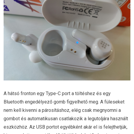
A hátsó fronton egy Type-C port a töltéshez és egy
Bluetooth engedélyező gomb figyelhető meg. A füleseket
nem kell kivenni a párosításhoz, elég csak megnyomni a
gombot és automatikusan csatlakozik a legutoljára használt
eszközhöz. Az USB portot egyébként akár el is felejthetjük,