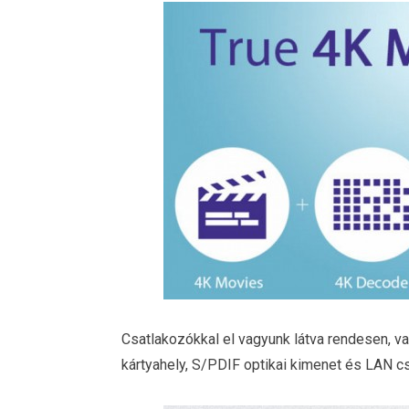
Csatlakozókkal el vagyunk látva rendesen, v
kártyahely, S/PDIF optikai kimenet és LAN cs