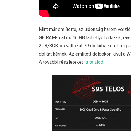
Mint már említette, az újdonság három verziób
GB RAM-mal és 16 GB tárhellyel érkezik, ráa
2GB/8GB-os változat 79 dollárba kerül, míg
dollárt kérnek. Az említett dolgokon kívül a
A további részleteket
itt találod.