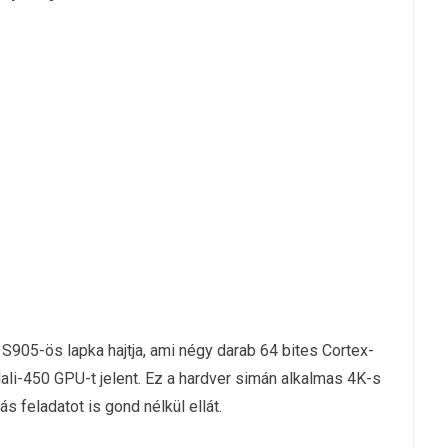
S905-ös lapka hajtja, ami négy darab 64 bites Cortex-
-450 GPU-t jelent. Ez a hardver simán alkalmas 4K-s
s feladatot is gond nélkül ellát.