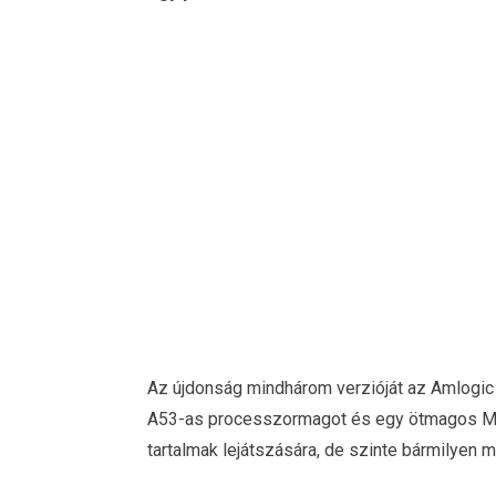
Az újdonság mindhárom verzióját az Amlogic 
A53-as processzormagot és egy ötmagos Mali
tartalmak lejátszására, de szinte bármilyen má