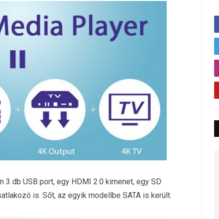
an 3 db USB port, egy HDMI 2.0 kimenet, egy SD
atlakozó is. Sőt, az egyik modellbe SATA is került.