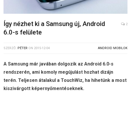
Így nézhet ki a Samsung új, Android
2
6.0-s felülete
SZERZŐ:
PÉTER
ON
2015-12-04
ANDROID MOBILOK
A Samsung már javában dolgozik az Android 6.0-s
rendszerén, ami komoly megújulást hozhat dizájn
terén. Teljesen átalakul a TouchWiz, ha hihetünk a most
kiszivárgott képernyőmentéseknek.