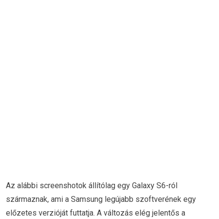
Az alábbi screenshotok állítólag egy Galaxy S6-ról
származnak, ami a Samsung legújabb szoftverének egy
előzetes verzióját futtatja. A változás elég jelentős a