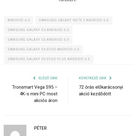
ANDROID 6.0
SAMSUNG GALAXY NOTE 5 ANDROID 6.0
SAMSUNG GALAXY S5 ANDROID 6.0
SAMSUNG GALAXY S6 ANDROID 6.0
SAMSUNG GALAXY S6 EDGE ANDROID 6.0
SAMSUNG GALAXY S6 EDGE PLUS ANDROID 6.0
ELŐZŐ CIKK
KÖVETKEZŐ CIKK
Tronsmart Vega S95 –
72 órás előkarácsonyi
4K-s mini PC most
akció kezdődött
akciós áron
PÉTER