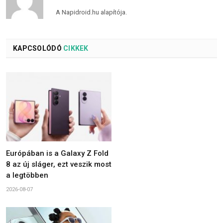
A Napidroid.hu alapítója.
KAPCSOLÓDÓ
CIKKEK
Európában is a Galaxy Z Fold
8 az új sláger, ezt veszik most
a legtöbben
2026-08-07