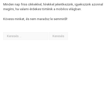
Minden nap friss cikkekkel, hírekkel jelentkezünk, igyekszünk azonnal
megírni, ha valami érdekes történik a mobilos világban.
Kövess minket, és nem maradsz le semmiről!