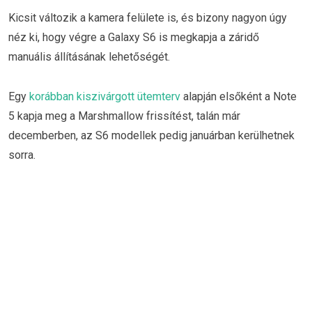
Kicsit változik a kamera felülete is, és bizony nagyon úgy
néz ki, hogy végre a Galaxy S6 is megkapja a záridő
manuális állításának lehetőségét.
Egy
korábban kiszivárgott ütemterv
alapján elsőként a Note
5 kapja meg a Marshmallow frissítést, talán már
decemberben, az S6 modellek pedig januárban kerülhetnek
sorra.