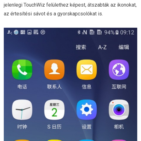
jelenlegi TouchWiz felülethez képest, átszabták az ikonokat,
az értesítési sávot és a gyorskapcsolókat is.