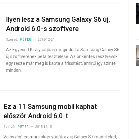
Ilyen lesz a Samsung Galaxy S6 új,
Android 6.0-s szoftvere
Szerző:
PÉTER
2015-12-24
Az Egyesült Királyságban megindult a Samsung Galaxy S6
új szoftverének béta tesztelése. Az önkéntes résztvevők
egy része már meg is kapta a frissítést, amiről így szinte
minden…
Ez a 11 Samsung mobil kaphat
először Android 6.0-t
Szerző:
PÉTER
2015-12-15
Valószínűleg már sokan várják az új Galaxy S7 modelleket,