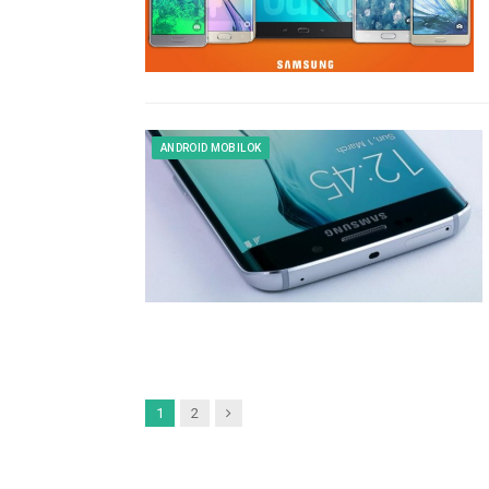
ANDROID MOBILOK
Next
1
2