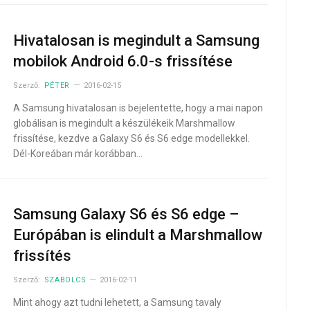
Hivatalosan is megindult a Samsung
mobilok Android 6.0-s frissítése
Szerző:
PÉTER
2016-02-15
A Samsung hivatalosan is bejelentette, hogy a mai napon
globálisan is megindult a készülékeik Marshmallow
frissítése, kezdve a Galaxy S6 és S6 edge modellekkel.
Dél-Koreában már korábban…
Samsung Galaxy S6 és S6 edge –
Európában is elindult a Marshmallow
frissítés
Szerző:
SZABOLCS
2016-02-11
Mint ahogy azt tudni lehetett, a Samsung tavaly