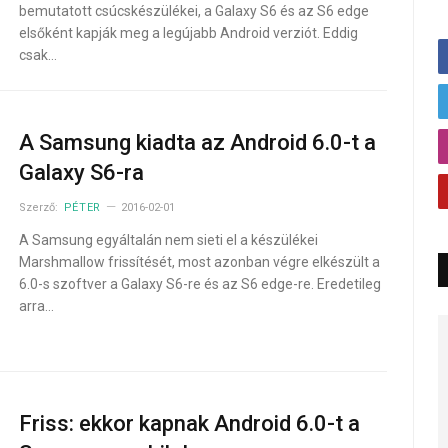
bemutatott csúcskészülékei, a Galaxy S6 és az S6 edge
elsőként kapják meg a legújabb Android verziót. Eddig
csak…
A Samsung kiadta az Android 6.0-t a
Galaxy S6-ra
Szerző:
PÉTER
2016-02-01
A Samsung egyáltalán nem sieti el a készülékei
Marshmallow frissítését, most azonban végre elkészült a
6.0-s szoftver a Galaxy S6-re és az S6 edge-re. Eredetileg
arra…
Friss: ekkor kapnak Android 6.0-t a