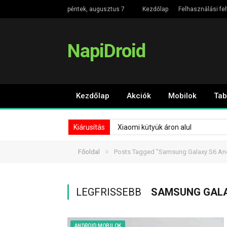
péntek, augusztus 7
Kezdőlap
Felhasználási fel
NapiDroid
Kezdőlap
Akciók
Mobilok
Tab
Kiárusítás
Xiaomi kütyük áron alul
»
Főoldal
Posts Tagged "Samsung Galaxy S6 And
LEGFRISSEBB
SAMSUNG GALAX
ANDROID MOBILOK