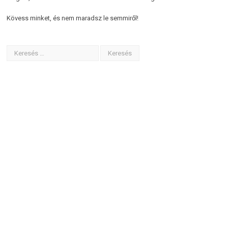
Kövess minket, és nem maradsz le semmiről!