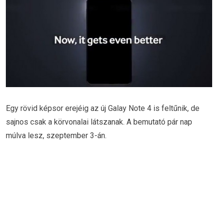
Egy rövid képsor erejéig az új Galay Note 4 is feltűnik, de
sajnos csak a körvonalai látszanak. A bemutató pár nap
múlva lesz, szeptember 3-án.