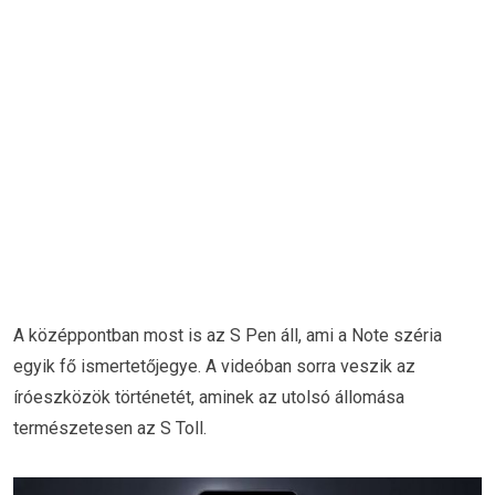
A középpontban most is az S Pen áll, ami a Note széria
egyik fő ismertetőjegye. A videóban sorra veszik az
íróeszközök történetét, aminek az utolsó állomása
természetesen az S Toll.