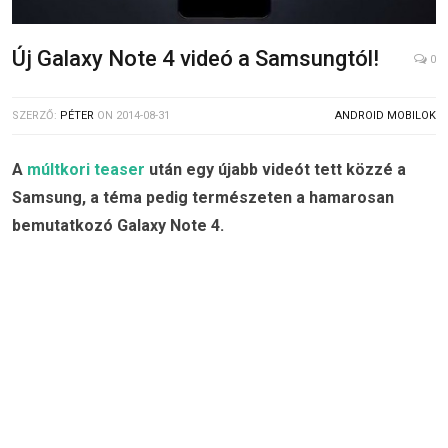
Új Galaxy Note 4 videó a Samsungtól!
0
SZERZŐ:
PÉTER
ON
2014-08-31
ANDROID MOBILOK
A
múltkori teaser
után egy újabb videót tett közzé a
Samsung, a téma pedig természeten a hamarosan
bemutatkozó Galaxy Note 4.