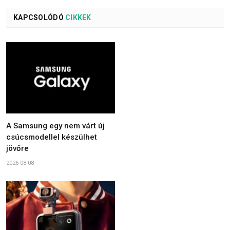
KAPCSOLÓDÓ
CIKKEK
A Samsung egy nem várt új
csúcsmodellel készülhet
jövőre
2026-08-08