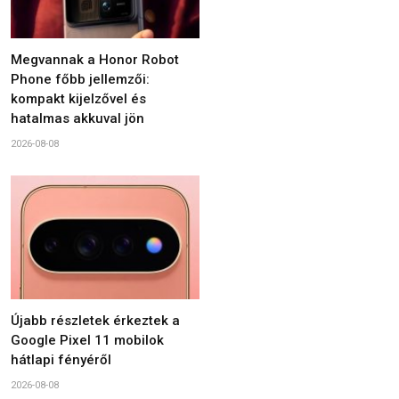
Megvannak a Honor Robot
Phone főbb jellemzői:
kompakt kijelzővel és
hatalmas akkuval jön
2026-08-08
Újabb részletek érkeztek a
Google Pixel 11 mobilok
hátlapi fényéről
2026-08-08