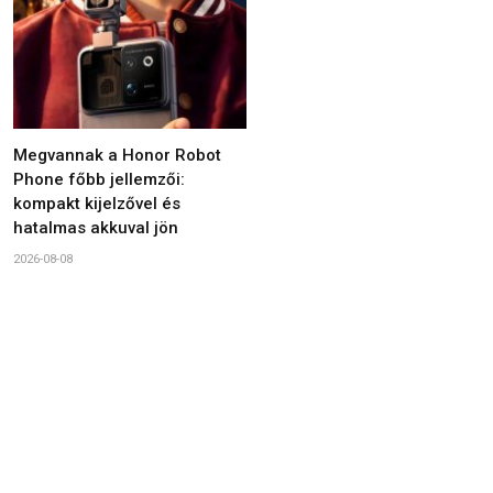
Megvannak a Honor Robot
Phone főbb jellemzői:
kompakt kijelzővel és
hatalmas akkuval jön
2026-08-08