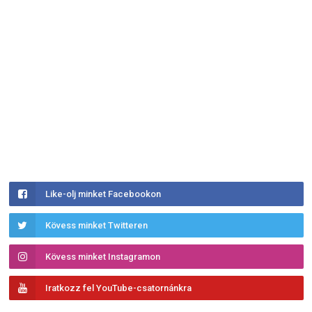
Like-olj minket Facebookon
Kövess minket Twitteren
Kövess minket Instagramon
Iratkozz fel YouTube-csatornánkra