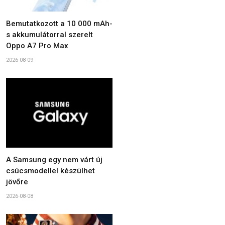
Bemutatkozott a 10 000 mAh-
s akkumulátorral szerelt
Oppo A7 Pro Max
2026-08-09
A Samsung egy nem várt új
csúcsmodellel készülhet
jövőre
2026-08-08