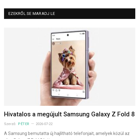
EZEKRŐL SE MARADJ LE
Hivatalos a megújult Samsung Galaxy Z Fold 8
Szerző:
PÉTER
2026-07-22
A Samsung bemutatta új hajlítható telefonjait, amelyek közül az