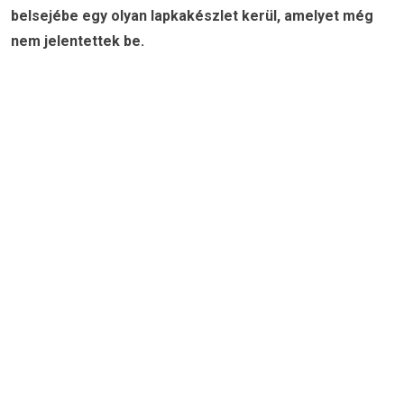
belsejébe egy olyan lapkakészlet kerül, amelyet még
nem jelentettek be.