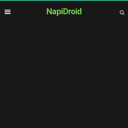
NapiDroid