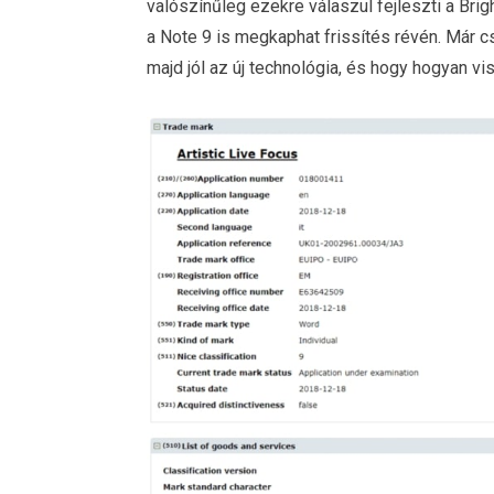
valószínűleg ezekre válaszul fejleszti a Brig
a Note 9 is megkaphat frissítés révén. Már 
majd jól az új technológia, és hogy hogyan v