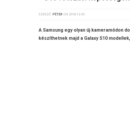
SZERZŐ:
PÉTER
ON
2018-12-24
A Samsung egy olyan új kameramódon dolg
készíthetnek majd a Galaxy S10 modellek,