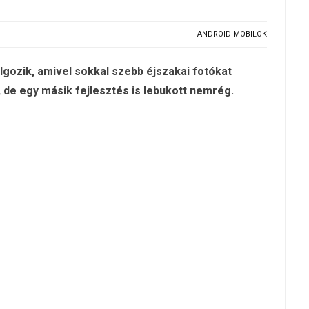
ANDROID MOBILOK
ozik, amivel sokkal szebb éjszakai fotókat
 de egy másik fejlesztés is lebukott nemrég.