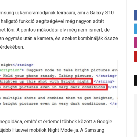
amsung új kameramódjának leírására, ami a Galaxy S10
e hallgató funkció segítségével még nagyon sötét
ehet lőni. A pontos működési elv még nem ismert, de
an egymás után a kamera, és ezeket kombinálják össze
 érdekében.
egoldása, említést érdemel többek között a Google
az újabb Huawei mobilok Night Mode-ja. A Samsung