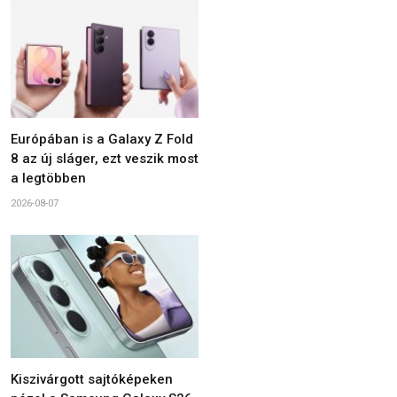
Európában is a Galaxy Z Fold
8 az új sláger, ezt veszik most
a legtöbben
2026-08-07
Kiszivárgott sajtóképeken