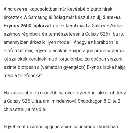
A hardverrel kapcsolatban már kevésbé bíztató hírek
érkeztek. A Samsung állítólag már készül az
új, 2 nm-es
Exynos 2600 lapkával
, és ez kerül majd a Galaxy S26-ba
számos régióban, és természetesen a Galaxy S26+-ba is,
amennyiben érkezik ilyen modell. Ahogy az korábban is
előfordult már, egyes piacokon Snapdragon processzoros
készülékek kerülnek majd forgalomba, Európában viszont
szinte biztosan a (várhatóan gyengébb) Exynos lapka hajtja
majd a telefonokat.
Ha valaki jobb és erősebb hardvert szeretne, akkor ott lesz
a Galaxy S26 Ultra, ami mindenhová Snapdragon 8 Elite 2
chipsettel jut majd el.
Egyébként számos új generációs csúcsmobil korábban