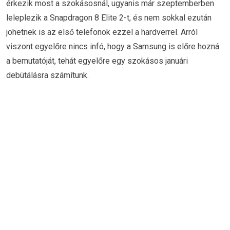
érkezik most a szokásosnál, ugyanis már szeptemberben
leleplezik a Snapdragon 8 Elite 2-t, és nem sokkal ezután
jöhetnek is az első telefonok ezzel a hardverrel. Arról
viszont egyelőre nincs infó, hogy a Samsung is előre hozná
a bemutatóját, tehát egyelőre egy szokásos januári
debütálásra számítunk.