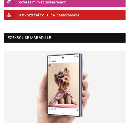
Kövess minket Instagramon
Iratkozz fel YouTube-csatornánkra
EZEKRŐL SE MARADJ LE