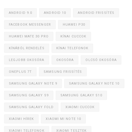
ANDROID 9.0
ANDROID 10
ANDROID FRISSÍTÉS
FACEBOOK MESSENGER
HUAWEI P30
HUAWEI MATE 30 PRO
KÍNAI CUCCOK
KÍNÁBÓL RENDELÉS
KÍNAI TELEFONOK
LEGJOBB OKOSÓRA
OKOSÓRA
OLCSÓ OKOSÓRA
ONEPLUS 7T
SAMSUNG FRISSÍTÉS
SAMSUNG GALAXY NOTE 9
SAMSUNG GALAXY NOTE 10
SAMSUNG GALAXY S9
SAMSUNG GALAXY S10
SAMSUNG GALAXY FOLD
XIAOMI CUCCOK
XIAOMI HÍREK
XIAOMI MI NOTE 10
XIAOMI TELEFONOK
XIAOMI TESZTEK