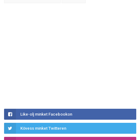
Like-olj minket Facebookon
Kövess minket Twitteren