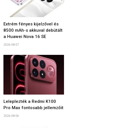
Extrém fényes kijelzővel és
8500 mAh-s akkuval debütált
a Huawei Nova 16 SE
2026-08-07
Leleplezték a Redmi K100
Pro Max fontosabb jellemzőit
2026-08-06