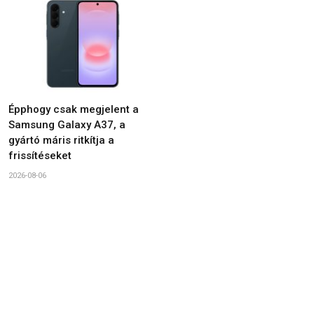
Épphogy csak megjelent a
Samsung Galaxy A37, a
gyártó máris ritkítja a
frissítéseket
2026-08-06