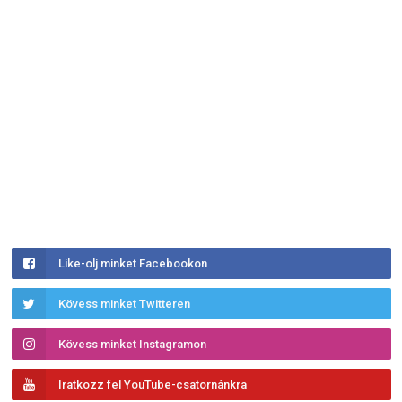
Like-olj minket Facebookon
Kövess minket Twitteren
Kövess minket Instagramon
Iratkozz fel YouTube-csatornánkra