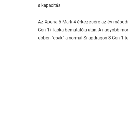
a kapacitás.
Az Xperia 5 Mark 4 érkezésére az év második
Gen 1+ lapka bemutatója után. A nagyobb mod
ebben “csak” a normál Snapdragon 8 Gen 1 tel