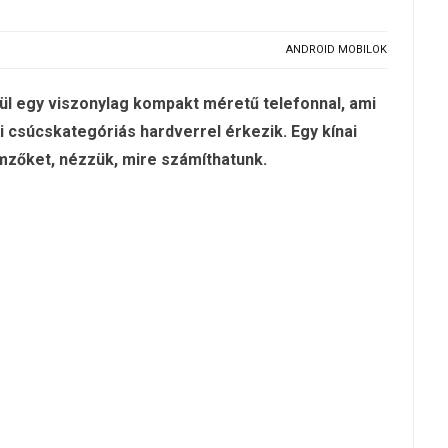
ANDROID MOBILOK
ül egy viszonylag kompakt méretű telefonnal, ami
di csúcskategóriás hardverrel érkezik. Egy kínai
mzőket, nézzük, mire számíthatunk.