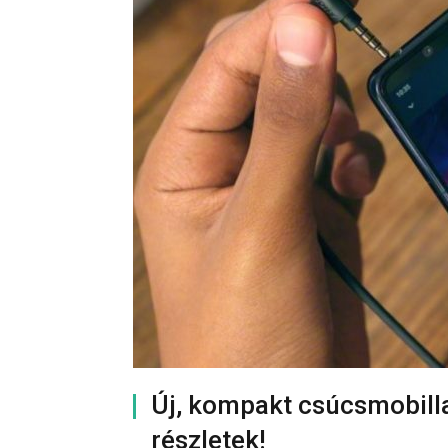
Új, kompakt csúcsmobilla
részletek!