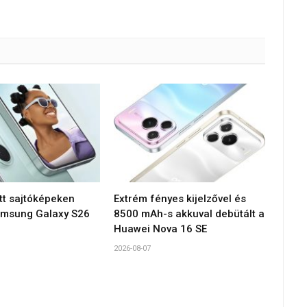
tt sajtóképeken
Extrém fényes kijelzővel és
amsung Galaxy S26
8500 mAh-s akkuval debütált a
Huawei Nova 16 SE
2026-08-07