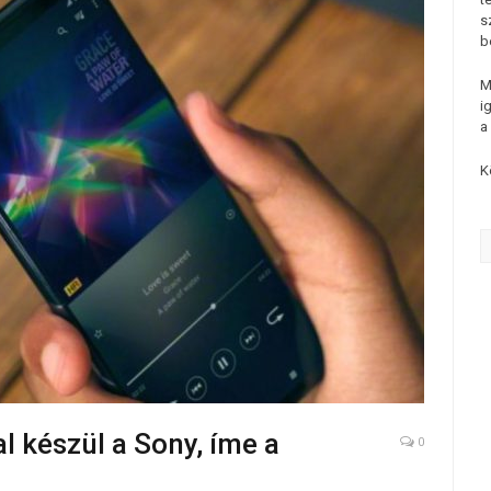
s
b
M
i
a
K
l készül a Sony, íme a
0