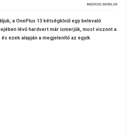
ANDROID MOBILOK
ljuk, a OnePlus 13 kétségkívül egy belevaló
ejében lévő hardvert már ismerjük, most viszont a
 és ezek alapján a megjelenítő az egyik