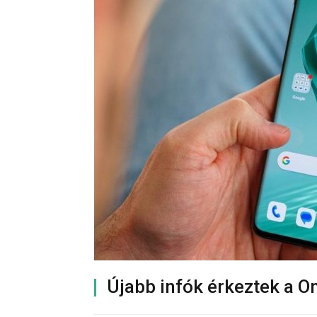
Újabb infók érkeztek a O