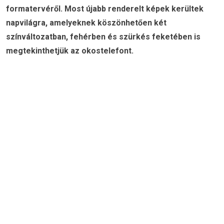
formatervéről. Most újabb renderelt képek kerültek
napvilágra, amelyeknek köszönhetően két
színváltozatban, fehérben és szürkés feketében is
megtekinthetjük az okostelefont.