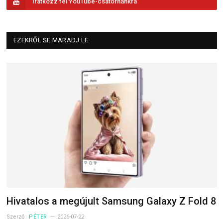
Iratkozz fel YouTube-csatornánkra
EZEKRŐL SE MARADJ LE
Hivatalos a megújult Samsung Galaxy Z Fold 8
Szerző:
PÉTER
2026-07-22