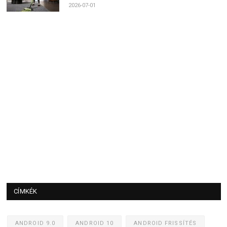
2026-07-01
CÍMKÉK
ANDROID 9.0
ANDROID 10
ANDROID FRISSÍTÉS