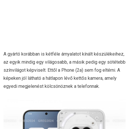
A gyártó korábban is kétféle árnyalatot kínált készülékeihez,
az egyik mindig egy világosabb, a másik pedig egy sötétebb
színvilágot képviselt. Ettől a Phone (2a) sem fog eltérni. A
képeken jól látható a hátlapon lévő kettős kamera, amely
egyedi megjelenést kölcsönöznek a telefonnak.