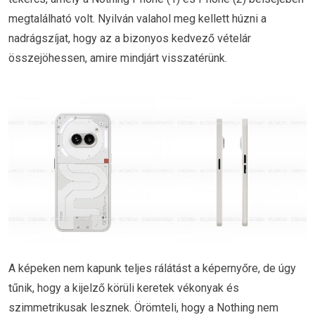
megtalálható volt. Nyilván valahol meg kellett húzni a
nadrágszíjat, hogy az a bizonyos kedvező vételár
összejöhessen, amire mindjárt visszatérünk.
A képeken nem kapunk teljes rálátást a képernyőre, de úgy
tűnik, hogy a kijelző körüli keretek vékonyak és
szimmetrikusak lesznek. Örömteli, hogy a Nothing nem