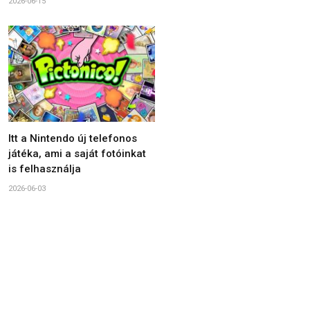
2026-06-15
Itt a Nintendo új telefonos
játéka, ami a saját fotóinkat
is felhasználja
2026-06-03