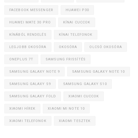
FACEBOOK MESSENGER
HUAWEI P30
HUAWEI MATE 30 PRO
KÍNAI CUCCOK
KÍNÁBÓL RENDELÉS
KÍNAI TELEFONOK
LEGJOBB OKOSÓRA
OKOSÓRA
OLCSÓ OKOSÓRA
ONEPLUS 7T
SAMSUNG FRISSÍTÉS
SAMSUNG GALAXY NOTE 9
SAMSUNG GALAXY NOTE 10
SAMSUNG GALAXY S9
SAMSUNG GALAXY S10
SAMSUNG GALAXY FOLD
XIAOMI CUCCOK
XIAOMI HÍREK
XIAOMI MI NOTE 10
XIAOMI TELEFONOK
XIAOMI TESZTEK