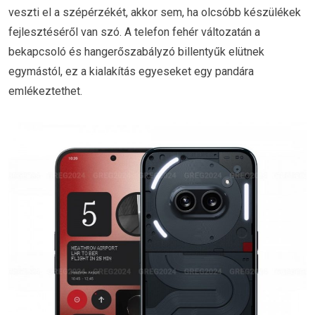
veszti el a szépérzékét, akkor sem, ha olcsóbb készülékek
fejlesztéséről van szó. A telefon fehér változatán a
bekapcsoló és hangerőszabályzó billentyűk elütnek
egymástól, ez a kialakítás egyeseket egy pandára
emlékeztethet.