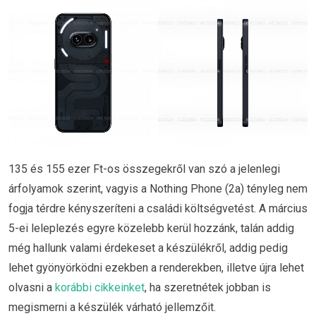
135 és 155 ezer Ft-os összegekről van szó a jelenlegi
árfolyamok szerint, vagyis a Nothing Phone (2a) tényleg nem
fogja térdre kényszeríteni a családi költségvetést. A március
5-ei leleplezés egyre közelebb kerül hozzánk, talán addig
még hallunk valami érdekeset a készülékről, addig pedig
lehet gyönyörködni ezekben a renderekben, illetve újra lehet
olvasni a
korábbi cikkeinket
, ha szeretnétek jobban is
megismerni a készülék várható jellemzőit.