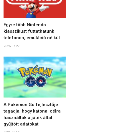
Egyre több Nintendo
klasszikust futtathatunk
telefonon, emuláció nélkül
2026-07-27
A Pokémon Go fejlesztője
tagadja, hogy katonai célra
használták a játék által
gyűjtött adatokat