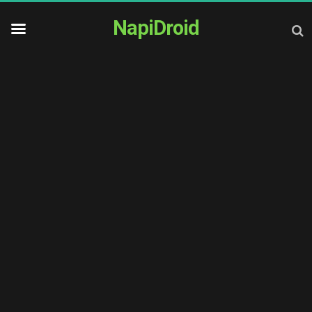
NapiDroid