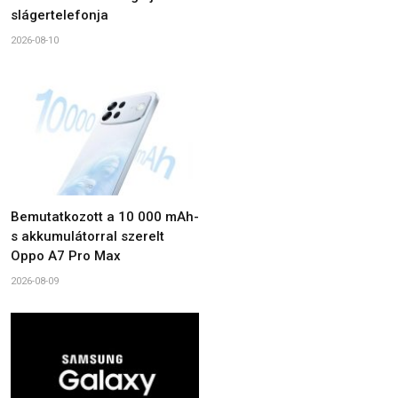
slágertelefonja
2026-08-10
Bemutatkozott a 10 000 mAh-
s akkumulátorral szerelt
Oppo A7 Pro Max
2026-08-09