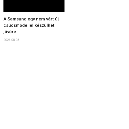
A Samsung egy nem várt új
csúcsmodellel készülhet
jövőre
2026-08-08