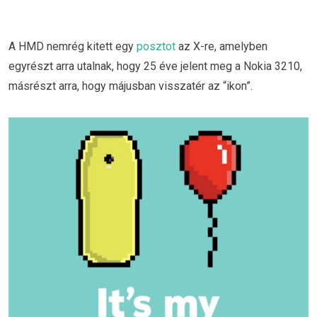
A HMD nemrég kitett egy
posztot
az X-re, amelyben
egyrészt arra utalnak, hogy 25 éve jelent meg a Nokia 3210,
másrészt arra, hogy májusban visszatér az “ikon”.