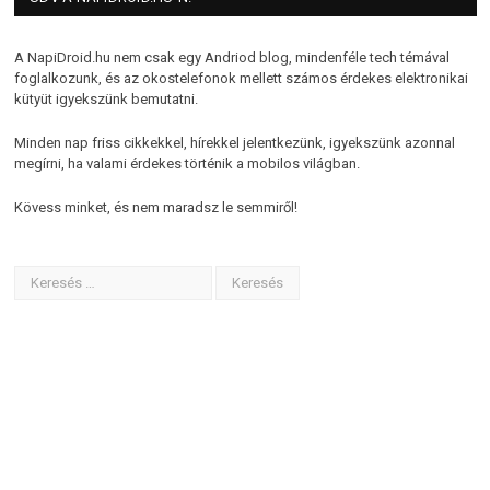
A NapiDroid.hu nem csak egy Andriod blog, mindenféle tech témával
foglalkozunk, és az okostelefonok mellett számos érdekes elektronikai
kütyüt igyekszünk bemutatni.
Minden nap friss cikkekkel, hírekkel jelentkezünk, igyekszünk azonnal
megírni, ha valami érdekes történik a mobilos világban.
Kövess minket, és nem maradsz le semmiről!