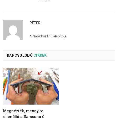
PÉTER
A Napidroid.hu alapítója.
KAPCSOLÓDÓ
CIKKEK
Megnézték, mennyire
ellenálló a Samsung új