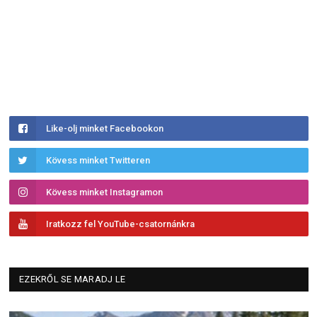
Like-olj minket Facebookon
Kövess minket Twitteren
Kövess minket Instagramon
Iratkozz fel YouTube-csatornánkra
EZEKRŐL SE MARADJ LE