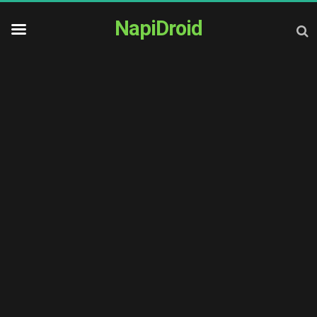
NapiDroid