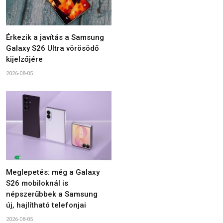
Érkezik a javítás a Samsung
Galaxy S26 Ultra vörösödő
kijelzőjére
2026-08-05
Meglepetés: még a Galaxy
S26 mobiloknál is
népszerűbbek a Samsung
új, hajlítható telefonjai
2026-08-05