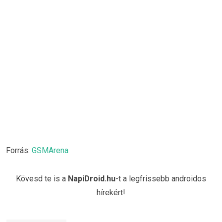
Forrás:
GSMArena
Kövesd te is a
NapiDroid.hu
-t a legfrissebb androidos
hírekért!