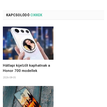
KAPCSOLÓDÓ
CIKKEK
Hátlapi kijelzőt kaphatnak a
Honor 700 modellek
2026-08-05