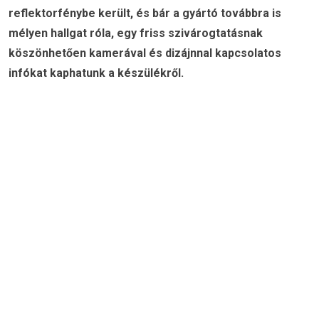
reflektorfénybe került, és bár a gyártó továbbra is
mélyen hallgat róla, egy friss szivárogtatásnak
köszönhetően kamerával és dizájnnal kapcsolatos
infókat kaphatunk a készülékről.