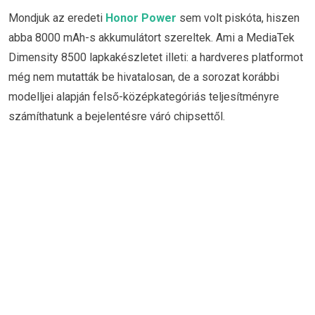
Mondjuk az eredeti
Honor Power
sem volt piskóta, hiszen
abba 8000 mAh-s akkumulátort szereltek. Ami a MediaTek
Dimensity 8500 lapkakészletet illeti: a hardveres platformot
még nem mutatták be hivatalosan, de a sorozat korábbi
modelljei alapján felső-középkategóriás teljesítményre
számíthatunk a bejelentésre váró chipsettől.