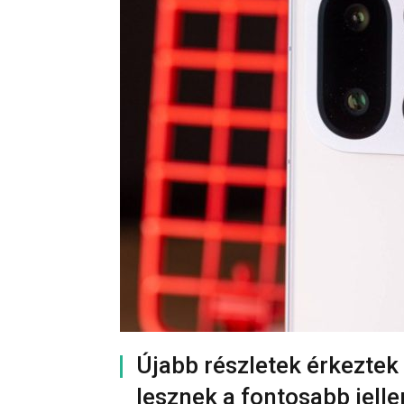
Újabb részletek érkeztek
lesznek a fontosabb jell