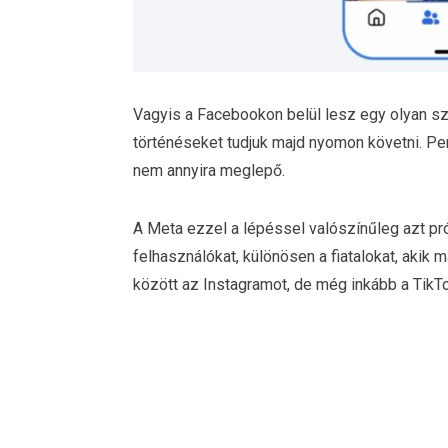
Vagyis a Facebookon belül lesz egy olyan s
történéseket tudjuk majd nyomon követni. Pe
nem annyira meglepő.
A Meta ezzel a lépéssel valószínűleg azt prób
felhasználókat, különösen a fiatalokat, akik
között az Instagramot, de még inkább a TikTo