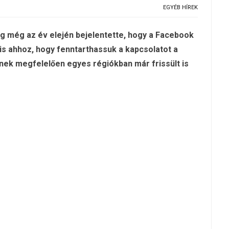
EGYÉB HÍREK
 még az év elején bejelentette, hogy a Facebook
is ahhoz, hogy fenntarthassuk a kapcsolatot a
nek megfelelően egyes régiókban már frissült is