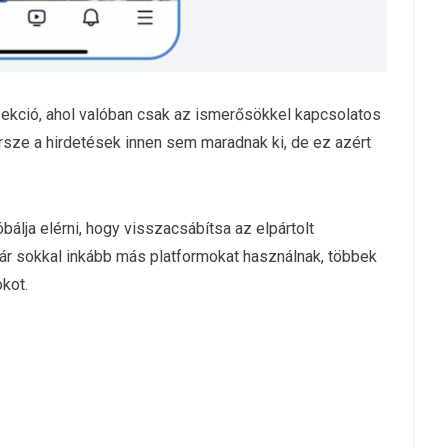
zekció, ahol valóban csak az ismerősökkel kapcsolatos
rsze a hirdetések innen sem maradnak ki, de ez azért
álja elérni, hogy visszacsábítsa az elpártolt
 már sokkal inkább más platformokat használnak, többek
kot.