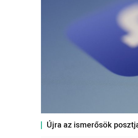
Újra az ismerősök posztj