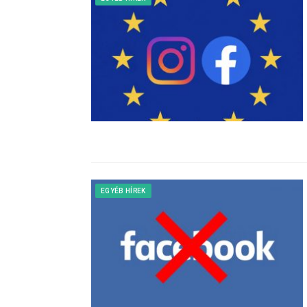
EGYÉB HÍREK