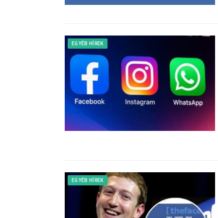
EGYÉB HÍREK
EGYÉB HÍREK