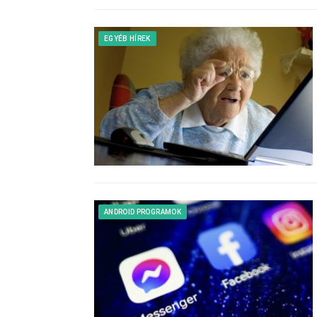
EGYÉB HÍREK
ANDROID PROGRAMOK