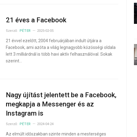
21 éves a Facebook
Szerző:
PÉTER
2025-02-05
21 évvel ezelőtt, 2004 februárjában indult útjára a
Facebook, ami azóta a világ legnagyobb közösségi oldala
lett 3 milliárdnál is több havi aktív felhasználóval. Sokak
szerint…
Nagy újítást jelentett be a Facebook,
megkapja a Messenger és az
Instagram is
Szerző:
PÉTER
2024-04-24
Az elmúlt időszakban szinte minden a mesterséges