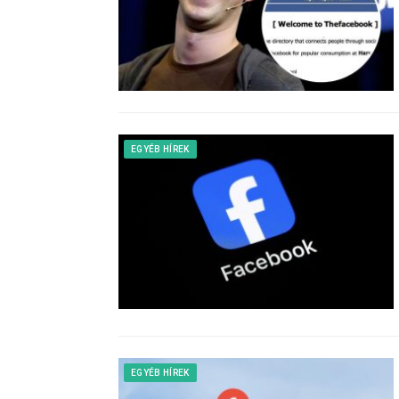
EGYÉB HÍREK
EGYÉB HÍREK