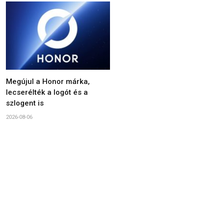
Megújul a Honor márka,
lecserélték a logót és a
szlogent is
2026-08-06