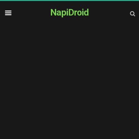
NapiDroid