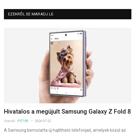
EZEKRŐL SE MARADJ LE
Hivatalos a megújult Samsung Galaxy Z Fold 8
Szerző:
PÉTER
2026-07-22
A Samsung bemutatta új hajlítható telefonjait, amelyek közül az