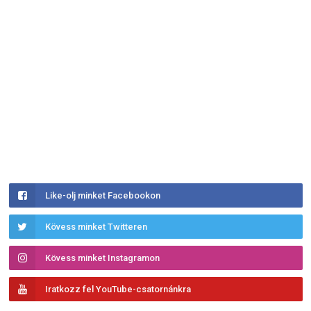
Like-olj minket Facebookon
Kövess minket Twitteren
Kövess minket Instagramon
Iratkozz fel YouTube-csatornánkra