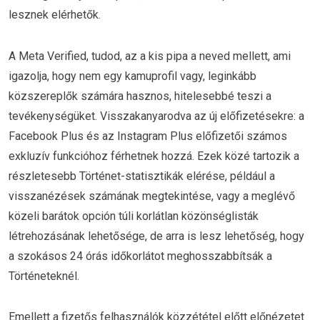
lesznek elérhetők.
A Meta Verified, tudod, az a kis pipa a neved mellett, ami
igazolja, hogy nem egy kamuprofil vagy, leginkább
közszereplők számára hasznos, hitelesebbé teszi a
tevékenységüket. Visszakanyarodva az új előfizetésekre: a
Facebook Plus és az Instagram Plus előfizetői számos
exkluzív funkcióhoz férhetnek hozzá. Ezek közé tartozik a
részletesebb Történet-statisztikák elérése, például a
visszanézések számának megtekintése, vagy a meglévő
közeli barátok opción túli korlátlan közönséglisták
létrehozásának lehetősége, de arra is lesz lehetőség, hogy
a szokásos 24 órás időkorlátot meghosszabbítsák a
Történeteknél.
Emellett a fizetős felhasználók közzététel előtt előnézetet