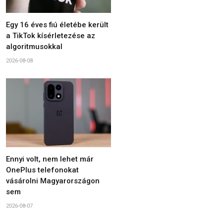
Egy 16 éves fiú életébe került
a TikTok kísérletezése az
algoritmusokkal
2026-08-08
Ennyi volt, nem lehet már
OnePlus telefonokat
vásárolni Magyarországon
sem
2026-08-07