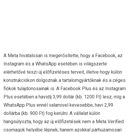
A Meta hivatalosan is megerősítette, hogy a Facebook, az
Instagram és a WhatsApp esetében is világszerte
elérhetővé teszi új előfizetéses terveit, illetve hogy külön
konstrukciókon dolgoznak a tartalomgyártóknak és a céges
fiókok tulajdonosainak is. A Facebook Plus és az Instagram
Plus esetében a havidíj 3,99 dollár (kb. 1200 Ft) lesz, míg a
WhatsApp Plus ennél valamivel kevesebbe, havi 2,99
dollárba (kb. 900 Ft) fog kerülni. A vállalat külön
hangsúlyozta, hogy az új előfizetések nem a Meta Verified
csomagok helyébe lépnek, hanem azokkal párhuzamosan