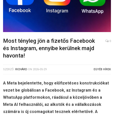
Most tényleg jön a fizetős Facebook
0
és Instagram, ennyibe kerülnek majd
havonta!
SZERZŐ:
RICHÁRD
ON
2026-05-29
EGYÉB HÍREK
A Meta bejelentette, hogy előfizetéses konstrukciókat
vezet be globálisan a Facebook, az Instagram és a
WhatsApp platformokon, ráadásul a közeljövőben a
Meta AI felhasználói, az alkotók és a vállalkozások
számára is új csomagokat tesznek elérhetővé. A