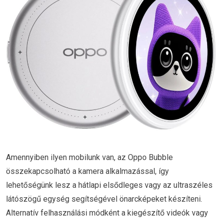
Amennyiben ilyen mobilunk van, az Oppo Bubble
összekapcsolható a kamera alkalmazással, így
lehetőségünk lesz a hátlapi elsődleges vagy az ultraszéles
látószögű egység segítségével önarcképeket készíteni.
Alternatív felhasználási módként a kiegészítő videók vagy