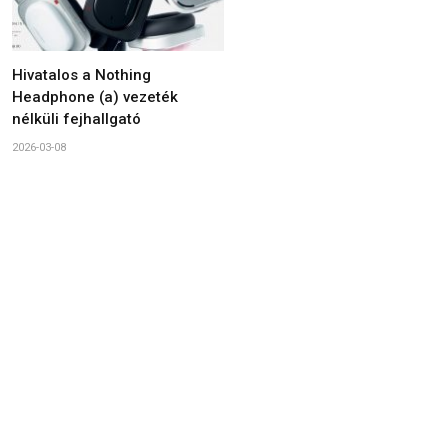
Hivatalos a Nothing
Headphone (a) vezeték
nélküli fejhallgató
2026-03-08