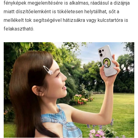
fényképek megjelenítésére is alkalmas, ráadásul a dizájnja
miatt díszítőelemként is tökéletesen helytállhat, sőt a
mellékelt tok segítségével hátizsákra vagy kulcstartóra is
felakasztható.