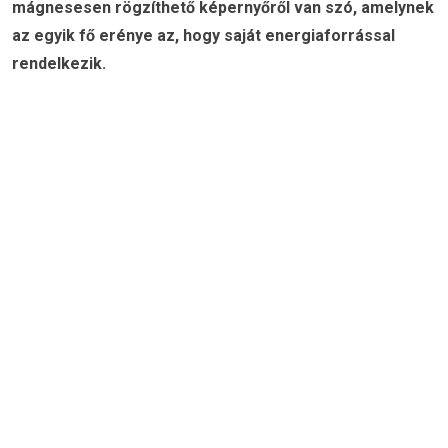
mágnesesen rögzíthető képernyőről van szó, amelynek
az egyik fő erénye az, hogy saját energiaforrással
rendelkezik.