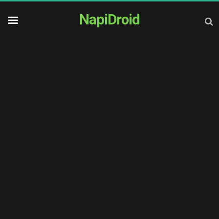
NapiDroid