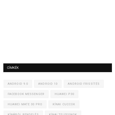
CÍMKÉK
ANDROID 9.0
ANDROID 10
ANDROID FRISSÍTÉS
FACEBOOK MESSENGER
HUAWEI P30
HUAWEI MATE 30 PRO
KÍNAI CUCCOK
KÍNÁBÓL RENDELÉS
KÍNAI TELEFONOK