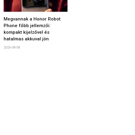
Megvannak a Honor Robot
Phone főbb jellemzői:
kompakt kijelzővel és
hatalmas akkuval jön
2026-08-08