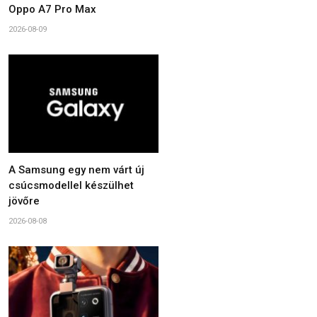
Oppo A7 Pro Max
2026-08-09
A Samsung egy nem várt új
csúcsmodellel készülhet
jövőre
2026-08-08