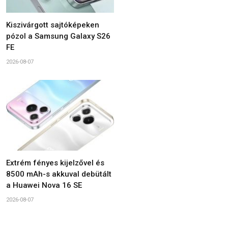
Kiszivárgott sajtóképeken
pózol a Samsung Galaxy S26
FE
2026-08-07
Extrém fényes kijelzővel és
8500 mAh-s akkuval debütált
a Huawei Nova 16 SE
2026-08-07