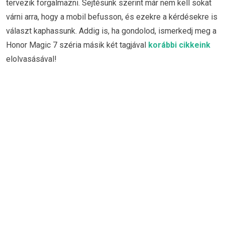
tervezik forgalmazni. Sejtésünk szerint már nem kell sokat
várni arra, hogy a mobil befusson, és ezekre a kérdésekre is
választ kaphassunk. Addig is, ha gondolod, ismerkedj meg a
Honor Magic 7 széria másik két tagjával
korábbi cikkeink
elolvasásával!