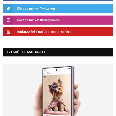
Kövess minket Twitteren
Kövess minket Instagramon
Iratkozz fel YouTube-csatornánkra
EZEKRŐL SE MARADJ LE