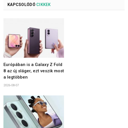
KAPCSOLÓDÓ
CIKKEK
Európában is a Galaxy Z Fold
8 az új sláger, ezt veszik most
a legtöbben
2026-08-07