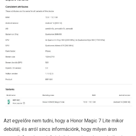
Azt egyelőre nem tudni, hogy a Honor Magic 7 Lite mikor
debütál, és arról sincs információnk, hogy milyen áron