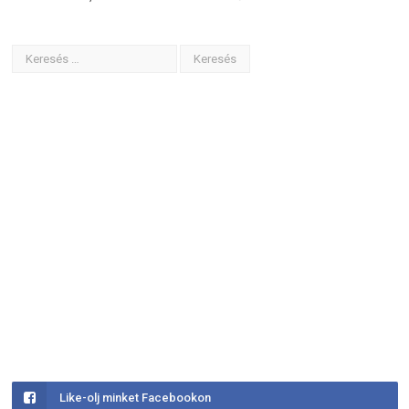
Like-olj minket Facebookon