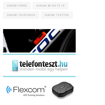
XIAOMI HÍREK
XIAOMI MI NOTE 10
XIAOMI TELEFONOK
XIAOMI TESZTEK