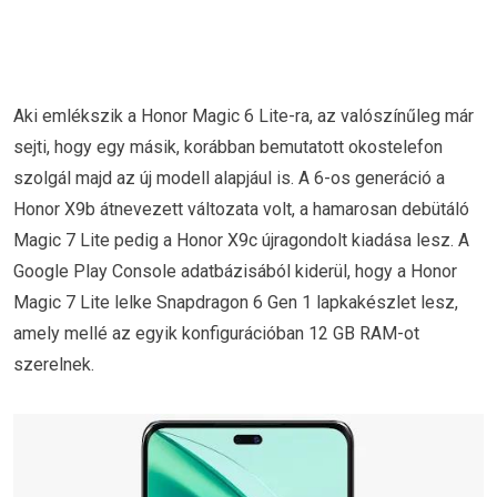
Aki emlékszik a Honor Magic 6 Lite-ra, az valószínűleg már
sejti, hogy egy másik, korábban bemutatott okostelefon
szolgál majd az új modell alapjául is. A 6-os generáció a
Honor X9b átnevezett változata volt, a hamarosan debütáló
Magic 7 Lite pedig a Honor X9c újragondolt kiadása lesz. A
Google Play Console adatbázisából kiderül, hogy a Honor
Magic 7 Lite lelke Snapdragon 6 Gen 1 lapkakészlet lesz,
amely mellé az egyik konfigurációban 12 GB RAM-ot
szerelnek.