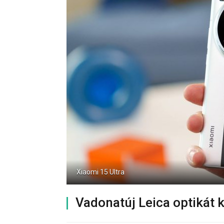
Xiaomi 15 Ultra
Vadonatúj Leica optikát 