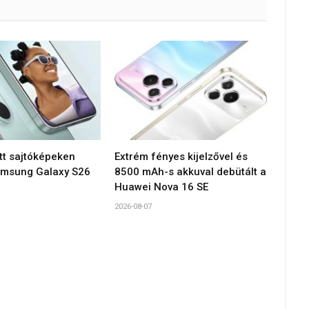
tt sajtóképeken
Extrém fényes kijelzővel és
amsung Galaxy S26
8500 mAh-s akkuval debütált a
Huawei Nova 16 SE
2026-08-07