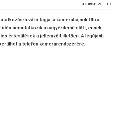
ANDROID MOBILOK
tatkozásra váró tagja, a kamerabajnok Ultra
 idén bemutatkozik a nagyérdemű előtt, ennek
s értesülések a jellemzőit illetően. A legújabb
 kerülhet a telefon kamerarendszerére.