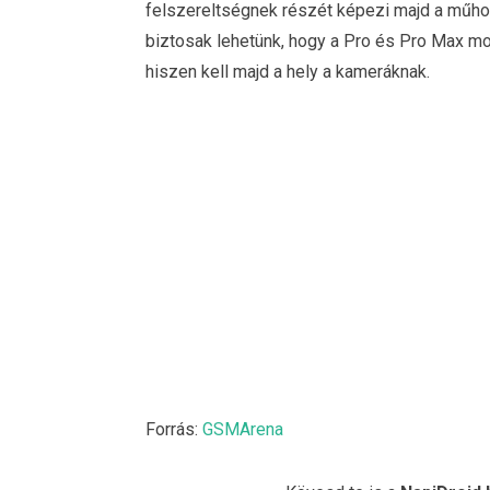
felszereltségnek részét képezi majd a műho
biztosak lehetünk, hogy a Pro és Pro Max mode
hiszen kell majd a hely a kameráknak.
Forrás:
GSMArena