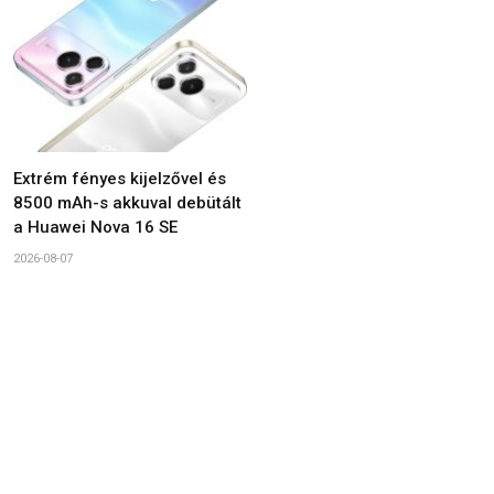
Extrém fényes kijelzővel és
8500 mAh-s akkuval debütált
a Huawei Nova 16 SE
2026-08-07