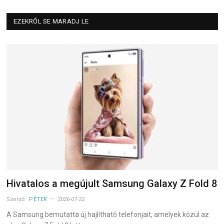
EZEKRŐL SE MARADJ LE
Hivatalos a megújult Samsung Galaxy Z Fold 8
Szerző:
PÉTER
2026-07-22
A Samsung bemutatta új hajlítható telefonjait, amelyek közül az