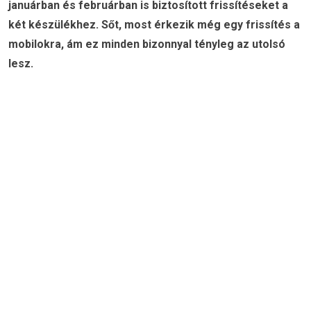
januárban és februárban is biztosított frissítéseket a
két készülékhez. Sőt, most érkezik még egy frissítés a
mobilokra, ám ez minden bizonnyal tényleg az utolsó
lesz.