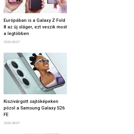
Európában is a Galaxy Z Fold
8 az új sláger, ezt veszik most
a legtöbben
2026-08-07
Kiszivárgott sajtóképeken
pózol a Samsung Galaxy S26
FE
2026-08-07