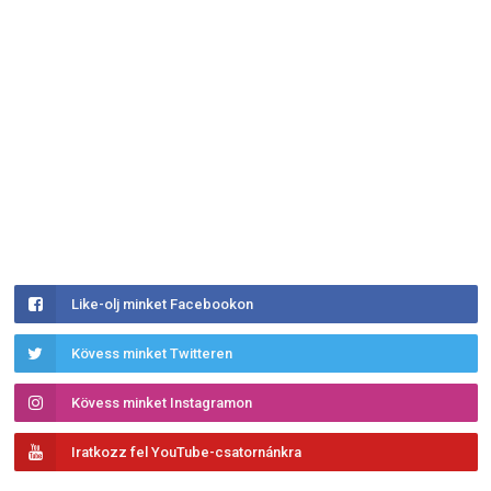
Like-olj minket Facebookon
Kövess minket Twitteren
Kövess minket Instagramon
Iratkozz fel YouTube-csatornánkra