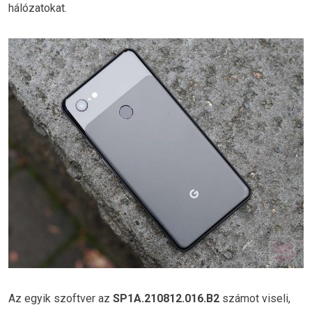
hálózatokat.
Az egyik szoftver az
SP1A.210812.016.B2
számot viseli,