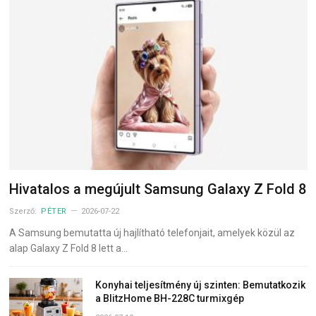
Hivatalos a megújult Samsung Galaxy Z Fold 8
Szerző:
PÉTER
2026-07-22
A Samsung bemutatta új hajlítható telefonjait, amelyek közül az
alap Galaxy Z Fold 8 lett a…
Konyhai teljesítmény új szinten: Bemutatkozik
a BlitzHome BH-228C turmixgép