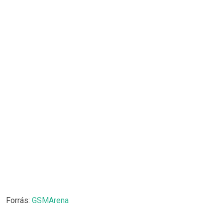
Forrás:
GSMArena