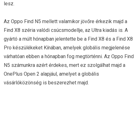
lesz.
Az Oppo Find N5 mellett valamikor jövőre érkezik majd a
Find X8 széria valódi csúcsmodellje, az Ultra kiadás is. A
gyártó a múlt hónapban jelentette be a Find X8 és a Find X8
Pro készülékeket Kínában, amelyek globális megjelenése
várhatóan ebben a hónapban fog megtörténni. Az Oppo Find
N5 számunkra azért érdekes, mert ez szolgálhat majd a
OnePlus Open 2 alapjául, amelyet a globális
vásárlóközönség is beszerezhet majd.