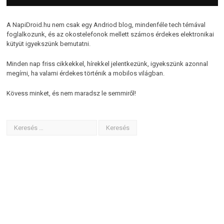
A NapiDroid.hu nem csak egy Andriod blog, mindenféle tech témával
foglalkozunk, és az okostelefonok mellett számos érdekes elektronikai
kütyüt igyekszünk bemutatni.
Minden nap friss cikkekkel, hírekkel jelentkezünk, igyekszünk azonnal
megírni, ha valami érdekes történik a mobilos világban.
Kövess minket, és nem maradsz le semmiről!