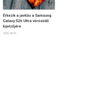
Érkezik a javítás a Samsung
Galaxy S26 Ultra vörösödő
kijelzőjére
2026-08-05