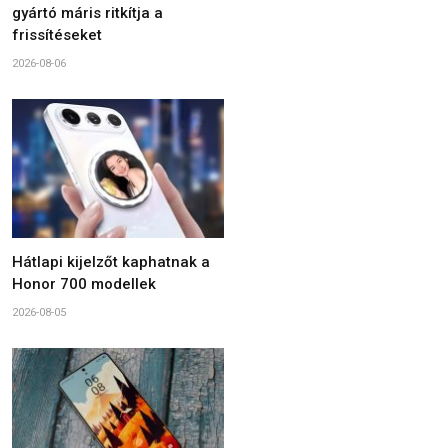
gyártó máris ritkítja a
frissítéseket
2026-08-06
Hátlapi kijelzőt kaphatnak a
Honor 700 modellek
2026-08-05