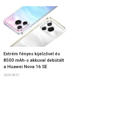
Extrém fényes kijelzővel és
8500 mAh-s akkuval debütált
a Huawei Nova 16 SE
2026-08-07