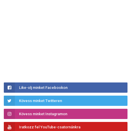
Like-olj minket Facebookon
Kövess minket Twitteren
Kövess minket Instagramon
Iratkozz fel YouTube-csatornánkra