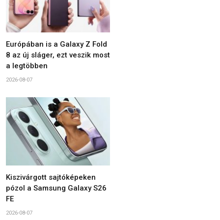
Európában is a Galaxy Z Fold
8 az új sláger, ezt veszik most
a legtöbben
2026-08-07
Kiszivárgott sajtóképeken
pózol a Samsung Galaxy S26
FE
2026-08-07