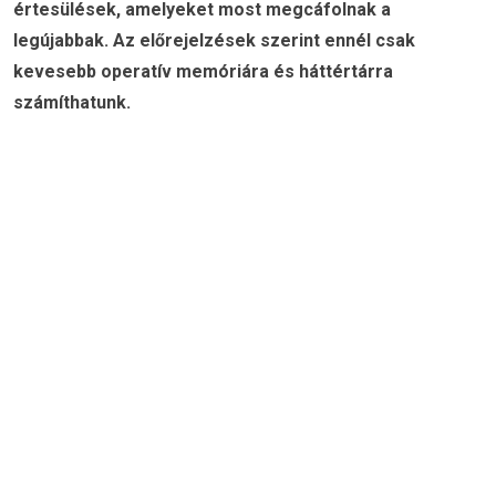
értesülések, amelyeket most megcáfolnak a
legújabbak. Az előrejelzések szerint ennél csak
kevesebb operatív memóriára és háttértárra
számíthatunk.