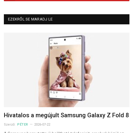
EZEKRŐL SE MARADJ LE
Hivatalos a megújult Samsung Galaxy Z Fold 8
Szerző:
PÉTER
2026-07-22