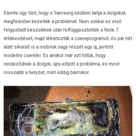
Eleinte úgy tűnt, hogy a Samsung kézben tartja a dolgokat,
megfelelően kezelték a problémát. Nem sokkal ez első
felgyulladt készülékek után felfüggesztették a Note 7
értékesítését, majd létrehozták a csereprogramot, és pár hét
alatt sikerült is a mobilok nagy részét egy új, javított
modellre cserélni. És amikor már azt hittük, hogy
rendeződnek a dolgok, újra előjött a probléma, és most
rosszabb a helyzet, mint eddig bármikor.