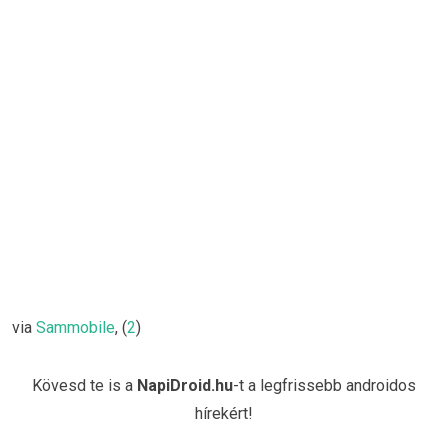
via
Sammobile
, (
2
)
Kövesd te is a
NapiDroid.hu
-t a legfrissebb androidos
hírekért!