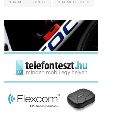
XIAOMI TELEFONOK
XIAOMI TESZTEK