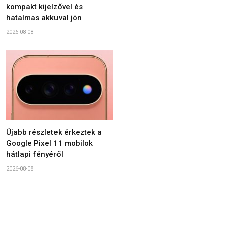
kompakt kijelzővel és
hatalmas akkuval jön
2026-08-08
Újabb részletek érkeztek a
Google Pixel 11 mobilok
hátlapi fényéről
2026-08-08