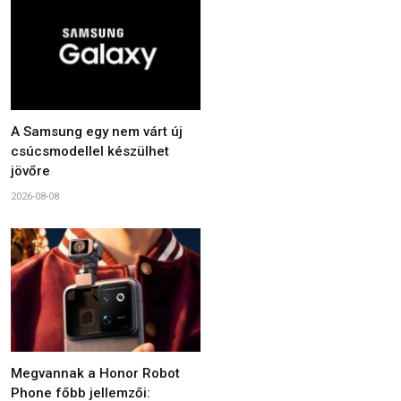
A Samsung egy nem várt új
csúcsmodellel készülhet
jövőre
2026-08-08
Megvannak a Honor Robot
Phone főbb jellemzői: