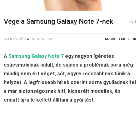
Vége a Samsung Galaxy Note 7-nek
1
SZERZŐ:
PÉTER
ON
2016-10-10
ANDROID MOBILOK
A
Samsung Galaxy Note 7
egy nagyon ígéretes
csúcsmobilnak indult, de sajnos a problémák sora még
mindig nem ért véget, sőt, egyre rosszabbnak tűnik a
helyzet. A legfrissebb hírek szerint sorra gyulladnak fel
a már biztonságosnak hitt, kicserélt modellek, és
emiatt újra le kellett állítani a gyártást.