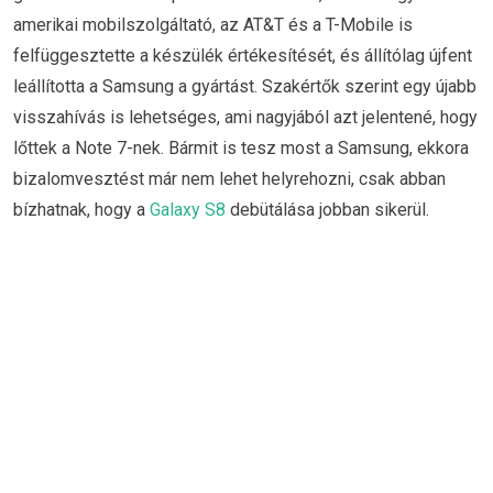
amerikai mobilszolgáltató, az AT&T és a T-Mobile is
felfüggesztette a készülék értékesítését, és állítólag újfent
leállította a Samsung a gyártást. Szakértők szerint egy újabb
visszahívás is lehetséges, ami nagyjából azt jelentené, hogy
lőttek a Note 7-nek. Bármit is tesz most a Samsung, ekkora
bizalomvesztést már nem lehet helyrehozni, csak abban
bízhatnak, hogy a
Galaxy S8
debütálása jobban sikerül.