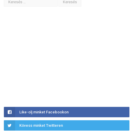
Like-olj minket Facebookon
Kövess minket Twitteren