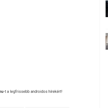
hu
-t a legfrissebb androidos hírekért!