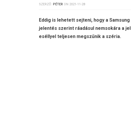
SZERZŐ:
PÉTER
ON
2021-11-28
Eddig is lehetett sejteni, hogy a Samsung
jelentés szerint ráadásul nemsokára a jel
eséllyel teljesen megszűnik a széria.