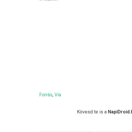
Forrás
,
Via
Kövesd te is a
NapiDroid.