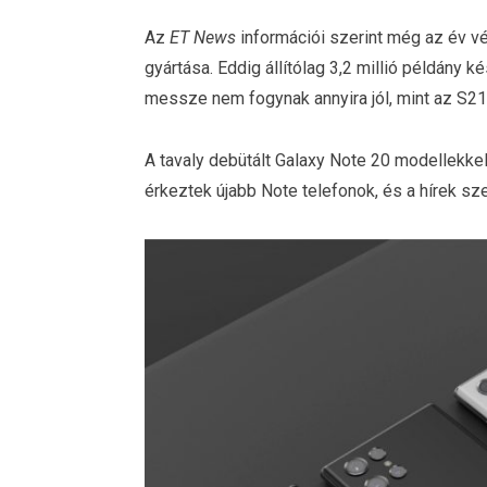
Az
ET News
információi szerint még az év v
gyártása. Eddig állítólag 3,2 millió példány ké
messze nem fogynak annyira jól, mint az S21
A tavaly debütált Galaxy Note 20 modellekkel
érkeztek újabb Note telefonok, és a hírek sz