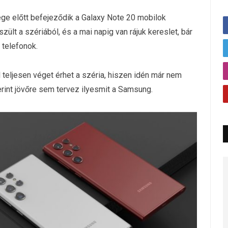
ége előtt befejeződik a Galaxy Note 20 mobilok
szült a szériából, és a mai napig van rájuk kereslet, bár
 telefonok.
 teljesen véget érhet a széria, hiszen idén már nem
erint jövőre sem tervez ilyesmit a Samsung.