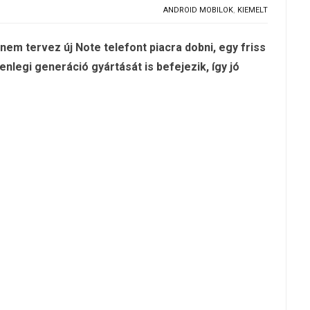
ANDROID MOBILOK
,
KIEMELT
 nem tervez új Note telefont piacra dobni, egy friss
enlegi generáció gyártását is befejezik, így jó