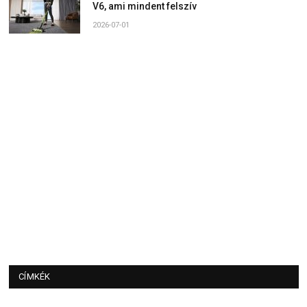
V6, ami mindent felszív
2026-07-01
CÍMKÉK