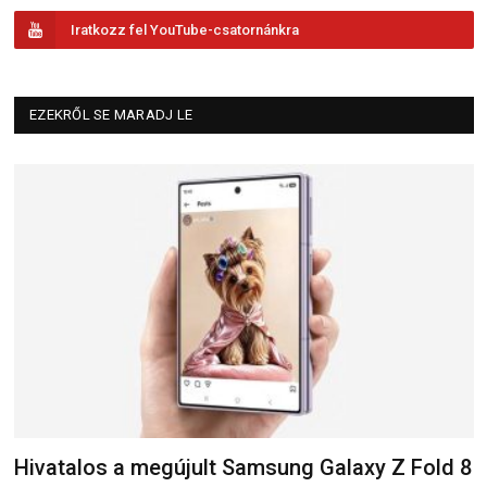
Iratkozz fel YouTube-csatornánkra
EZEKRŐL SE MARADJ LE
Hivatalos a megújult Samsung Galaxy Z Fold 8