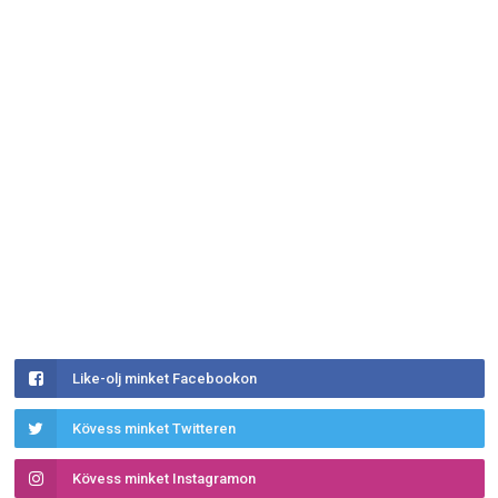
Like-olj minket Facebookon
Kövess minket Twitteren
Kövess minket Instagramon