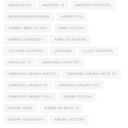
ANDROID 9.0
ANDROID 10
ANDROID FRISSÍTÉS
FACEBOOK MESSENGER
HUAWEI P30
HUAWEI MATE 30 PRO
KÍNAI CUCCOK
KÍNÁBÓL RENDELÉS
KÍNAI TELEFONOK
LEGJOBB OKOSÓRA
OKOSÓRA
OLCSÓ OKOSÓRA
ONEPLUS 7T
SAMSUNG FRISSÍTÉS
SAMSUNG GALAXY NOTE 9
SAMSUNG GALAXY NOTE 10
SAMSUNG GALAXY S9
SAMSUNG GALAXY S10
SAMSUNG GALAXY FOLD
XIAOMI CUCCOK
XIAOMI HÍREK
XIAOMI MI NOTE 10
XIAOMI TELEFONOK
XIAOMI TESZTEK