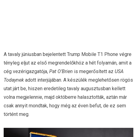
A tavaly júniusban bejelentett Trump Mobile T1 Phone végre
tényleg eljut az első megrendelőkhöz a hét folyamán, amit a
cég vezérigazgatója,
Pat O’Brien
is megerősített az
USA
Todaynek
adott interjújában. A készülék meglehetősen rögös
utat járt be, hiszen eredetileg tavaly augusztusban kellett
volna megjelennie, majd októberre halasztották, aztán már
csak annyit mondtak, hogy még az éven befut, de ez sem
történt meg.