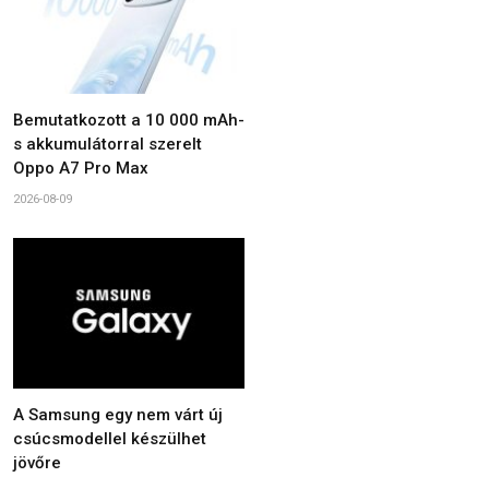
Bemutatkozott a 10 000 mAh-
s akkumulátorral szerelt
Oppo A7 Pro Max
2026-08-09
A Samsung egy nem várt új
csúcsmodellel készülhet
jövőre