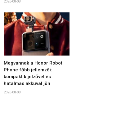
2026-08-08
Megvannak a Honor Robot
Phone főbb jellemzői:
kompakt kijelzővel és
hatalmas akkuval jön
2026-08-08