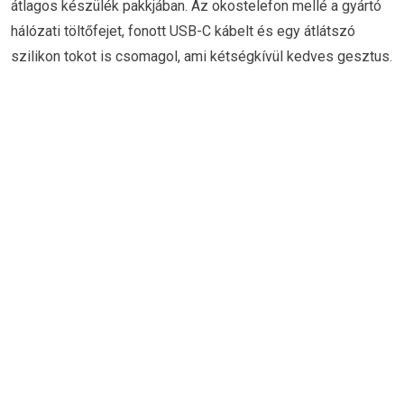
átlagos készülék pakkjában. Az okostelefon mellé a gyártó
hálózati töltőfejet, fonott USB-C kábelt és egy átlátszó
szilikon tokot is csomagol, ami kétségkívül kedves gesztus.