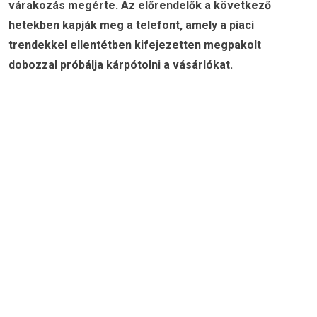
várakozás megérte. Az előrendelők a következő
hetekben kapják meg a telefont, amely a piaci
trendekkel ellentétben kifejezetten megpakolt
dobozzal próbálja kárpótolni a vásárlókat.