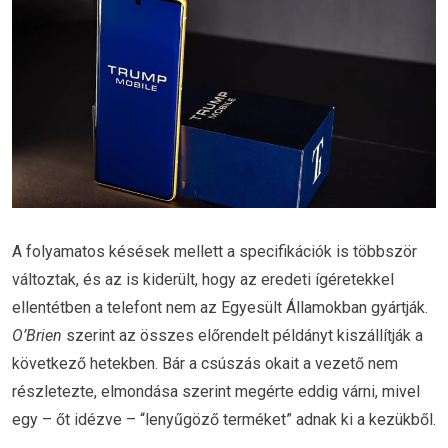
A folyamatos késések mellett a specifikációk is többször
változtak, és az is kiderült, hogy az eredeti ígéretekkel
ellentétben a telefont nem az Egyesült Államokban gyártják.
O’Brien
szerint az összes előrendelt példányt kiszállítják a
következő hetekben. Bár a csúszás okait a vezető nem
részletezte, elmondása szerint megérte eddig várni, mivel
egy – őt idézve – “lenyűgöző terméket” adnak ki a kezükből.