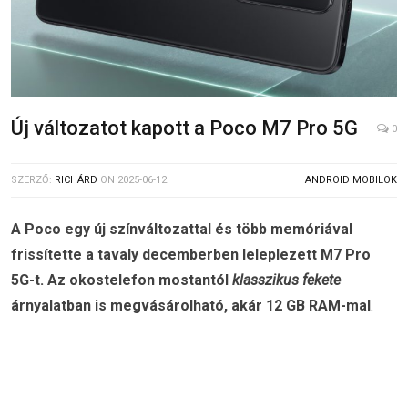
Új változatot kapott a Poco M7 Pro 5G
0
SZERZŐ:
RICHÁRD
ON
2025-06-12
ANDROID MOBILOK
A Poco egy új színváltozattal és több memóriával
frissítette a tavaly decemberben leleplezett M7 Pro
5G-t. Az okostelefon mostantól
klasszikus fekete
árnyalatban is megvásárolható, akár 12 GB RAM-mal
.