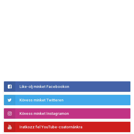
Like-olj minket Facebookon
Kövess minket Twitteren
Kövess minket Instagramon
Iratkozz fel YouTube-csatornánkra