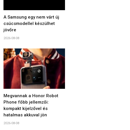
A Samsung egy nem várt új
csúcsmodellel készülhet
jövőre
2026-08-08
Megvannak a Honor Robot
Phone főbb jellemzői:
kompakt kijelzővel és
hatalmas akkuval jön
2026-08-08