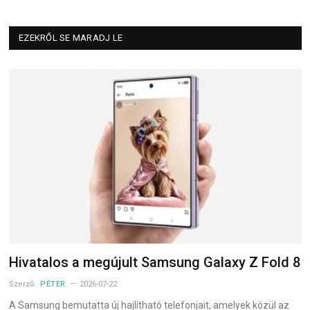
EZEKRŐL SE MARADJ LE
Hivatalos a megújult Samsung Galaxy Z Fold 8
Szerző:
PÉTER
2026-07-22
A Samsung bemutatta új hajlítható telefonjait, amelyek közül az