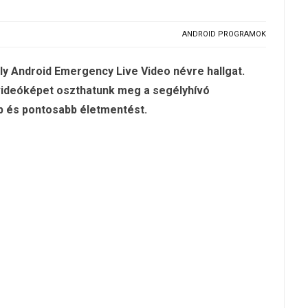
ANDROID PROGRAMOK
ely Android Emergency Live Video névre hallgat.
videóképet oszthatunk meg a segélyhívó
bb és pontosabb életmentést.