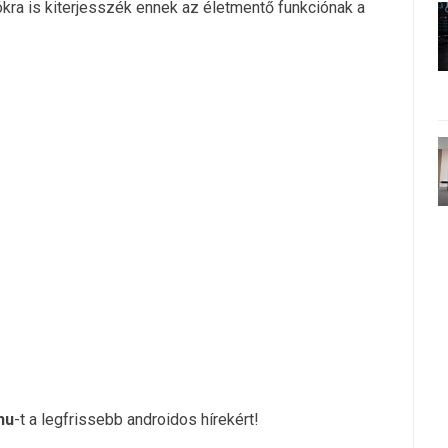
kra is kiterjesszék ennek az életmentő funkciónak a
hu
-t a legfrissebb androidos hírekért!