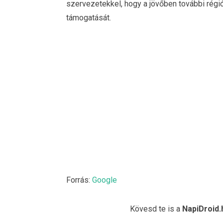
szervezetekkel, hogy a jövőben további régió
támogatását.
Forrás:
Google
Kövesd te is a
NapiDroid.