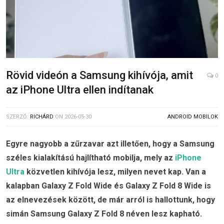
Rövid videón a Samsung kihívója, amit
0
az iPhone Ultra ellen indítanak
SZERZŐ:
RICHÁRD
ON
2026-05-30
ANDROID MOBILOK
Egyre nagyobb a zűrzavar azt illetően, hogy a Samsung
széles kialakítású hajlítható mobilja, mely az
iPhone
Ultra
közvetlen kihívója lesz, milyen nevet kap. Van a
kalapban Galaxy Z Fold Wide és Galaxy Z Fold 8 Wide is
az elnevezések között, de már arról is hallottunk, hogy
simán Samsung Galaxy Z Fold 8 néven lesz kapható.