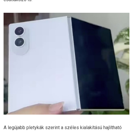
A legújabb pletykák szerint a széles kialakítású hajlítható