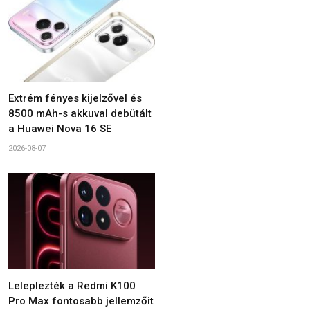
Extrém fényes kijelzővel és
8500 mAh-s akkuval debütált
a Huawei Nova 16 SE
2026-08-07
Leleplezték a Redmi K100
Pro Max fontosabb jellemzőit