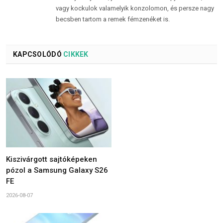
vagy kockulok valamelyik konzolomon, és persze nagy
becsben tartom a remek fémzenéket is.
KAPCSOLÓDÓ
CIKKEK
Kiszivárgott sajtóképeken
pózol a Samsung Galaxy S26
FE
2026-08-07