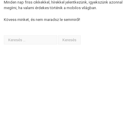
Minden nap friss cikkekkel, hírekkel jelentkezünk, igyekszünk azonnal
megírni, ha valami érdekes történik a mobilos világban.
Kövess minket, és nem maradsz le semmiről!