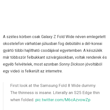
A széles körben csak Galaxy Z Fold Wide néven emlegetett
okostelefon várhatóan júliusban fog debütálni a dél-koreai
gyártó többi hajlítható csodájával egyetemben. A készülék
már többször felbukkant szivárgásokban, voltak renderek és
egyéb felvételek, most azonban
Sonny Dickson
jóvoltából
egy videó is felkerült az internetre.
First look at the Samsung Fold 8 Wide dummy.
The thinness is insane. Literally an S25 Edge thin
when folded.
pic.twitter.com/M6cAzvowZp