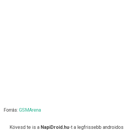
Forrás:
GSMArena
Kövesd te is a
NapiDroid.hu
-t a legfrissebb androidos