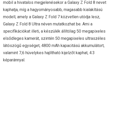
mobil a hivatalos megjelenésekor a Galaxy Z Fold 8 nevet
kaphatja, míg a hagyományosabb, magasabb kialakítású
modell, amely a Galaxy Z Fold 7 közvetlen utódja lesz,
Galaxy Z Fold 8 Ultra néven mutatkozhat be. Ami a
specifikációkat illeti, a készülék állítólag 50 megapixeles
elsődleges kamerát, szintén 50 megapixeles ultraszéles
látószögű egységet, 4800 mAh kapacitású akkumulátort,
valamint 7,6 hüvelykes hajlítható kijelzőt kaphat, 4:3
képaránnyal.