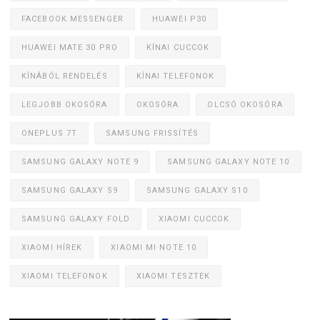
FACEBOOK MESSENGER
HUAWEI P30
HUAWEI MATE 30 PRO
KÍNAI CUCCOK
KÍNÁBÓL RENDELÉS
KÍNAI TELEFONOK
LEGJOBB OKOSÓRA
OKOSÓRA
OLCSÓ OKOSÓRA
ONEPLUS 7T
SAMSUNG FRISSÍTÉS
SAMSUNG GALAXY NOTE 9
SAMSUNG GALAXY NOTE 10
SAMSUNG GALAXY S9
SAMSUNG GALAXY S10
SAMSUNG GALAXY FOLD
XIAOMI CUCCOK
XIAOMI HÍREK
XIAOMI MI NOTE 10
XIAOMI TELEFONOK
XIAOMI TESZTEK