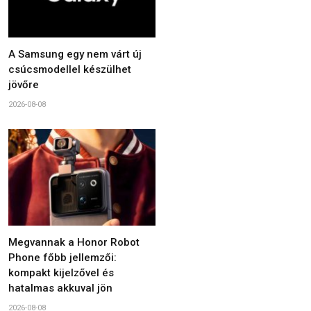
A Samsung egy nem várt új
csúcsmodellel készülhet
jövőre
2026-08-08
Megvannak a Honor Robot
Phone főbb jellemzői:
kompakt kijelzővel és
hatalmas akkuval jön
2026-08-08