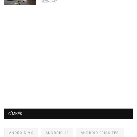
2026-07-01
CÍMKÉK
ANDROID 9.0
ANDROID 10
ANDROID FRISSÍTÉS