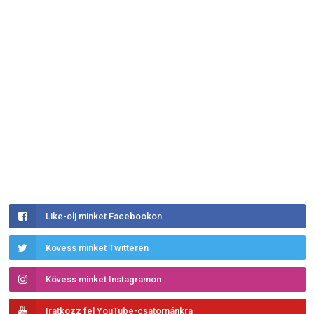
Like-olj minket Facebookon
Kövess minket Twitteren
Kövess minket Instagramon
Iratkozz fel YouTube-csatornánkra