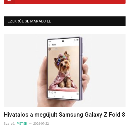
EZEKRŐL SE MARADJ LE
Hivatalos a megújult Samsung Galaxy Z Fold 8
Szerző:
PÉTER
2026-07-22