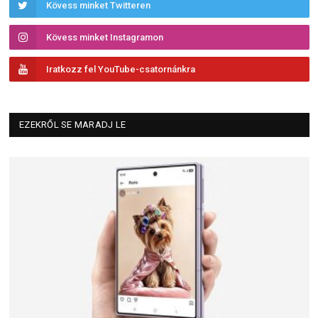
Kövess minket Twitteren
Kövess minket Instagramon
Iratkozz fel YouTube-csatornánkra
EZEKRŐL SE MARADJ LE