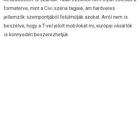
formaterve, mint a Civi széria tagjaié, ám hardveres
jellemzők szempontjából felülmúlják azokat. Arról nem is
beszélve, hogy a T-vel jelölt mobilokat mi, európai vásárlók
is könnyedén beszerezhetjük.