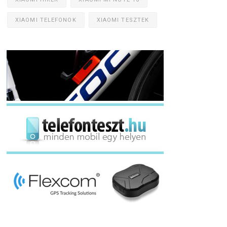
XIAOMI TELEFONOK
XIAOMI TESZTEK