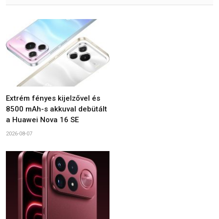
Extrém fényes kijelzővel és
8500 mAh-s akkuval debütált
a Huawei Nova 16 SE
2026-08-07