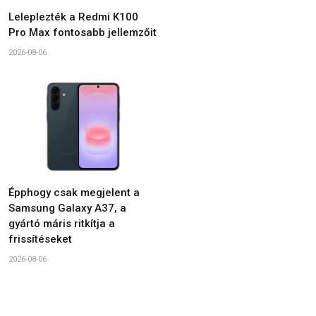
Leleplezték a Redmi K100
Pro Max fontosabb jellemzőit
2026-08-06
Épphogy csak megjelent a
Samsung Galaxy A37, a
gyártó máris ritkítja a
frissítéseket
2026-08-06