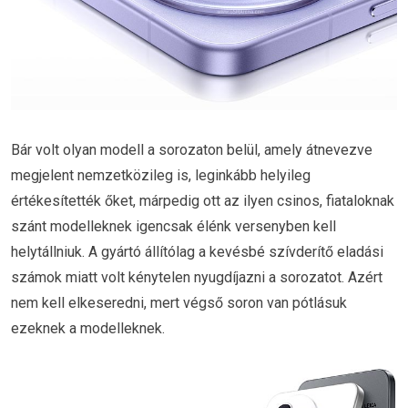
Bár volt olyan modell a sorozaton belül, amely átnevezve
megjelent nemzetközileg is, leginkább helyileg
értékesítették őket, márpedig ott az ilyen csinos, fiataloknak
szánt modelleknek igencsak élénk versenyben kell
helytállniuk. A gyártó állítólag a kevésbé szívderítő eladási
számok miatt volt kénytelen nyugdíjazni a sorozatot. Azért
nem kell elkeseredni, mert végső soron van pótlásuk
ezeknek a modelleknek.