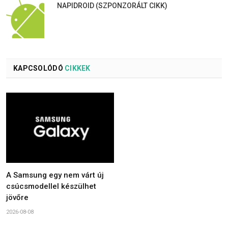
NAPIDROID (SZPONZORÁLT CIKK)
KAPCSOLÓDÓ
CIKKEK
A Samsung egy nem várt új
csúcsmodellel készülhet
jövőre
2026-08-08