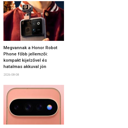
Megvannak a Honor Robot
Phone főbb jellemzői:
kompakt kijelzővel és
hatalmas akkuval jön
2026-08-08