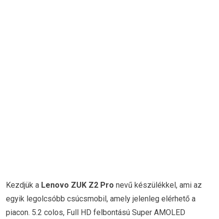
Kezdjük a
Lenovo ZUK Z2 Pro
nevű készülékkel, ami az
egyik legolcsóbb csúcsmobil, amely jelenleg elérhető a
piacon. 5.2 colos, Full HD felbontású Super AMOLED