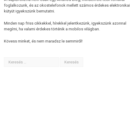
foglalkozunk, és az okostelefonok mellett számos érdekes elektronikai
kütyüt igyekszünk bemutatni.
Minden nap friss cikkekkel, hírekkel jelentkezünk, igyekszünk azonnal
megírni, ha valami érdekes történik a mobilos világban.
Kövess minket, és nem maradsz le semmiről!