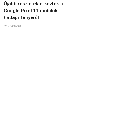
Újabb részletek érkeztek a
Google Pixel 11 mobilok
hátlapi fényéről
2026-08-08