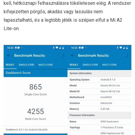
kell, hétköznapi felhasználásra tökéletesen elég. A rendszer
kifejezetten pörgős, akadás vagy lassulás nem
tapasztalható, és a legtöbb játék is szépen elfut a Mi A2
Lite-on.