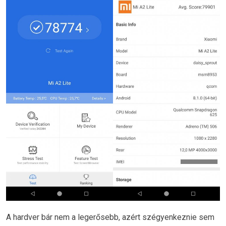
A hardver bár nem a legerősebb, azért szégyenkeznie sem