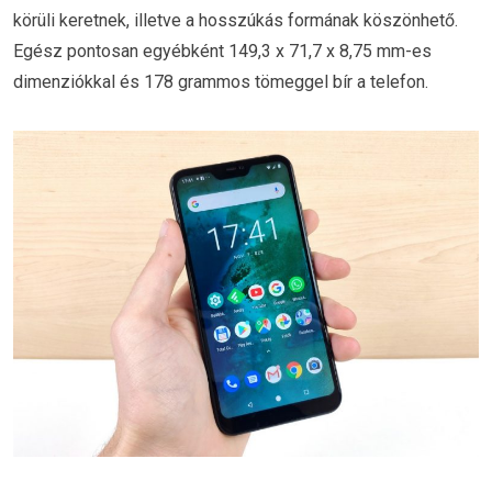
körüli keretnek, illetve a hosszúkás formának köszönhető.
Egész pontosan egyébként 149,3 x 71,7 x 8,75 mm-es
dimenziókkal és 178 grammos tömeggel bír a telefon.