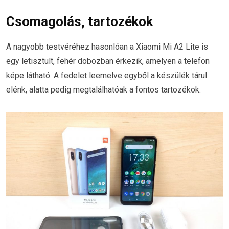
Csomagolás, tartozékok
A nagyobb testvéréhez hasonlóan a Xiaomi Mi A2 Lite is
egy letisztult, fehér dobozban érkezik, amelyen a telefon
képe látható. A fedelet leemelve egyből a készülék tárul
elénk, alatta pedig megtalálhatóak a fontos tartozékok.