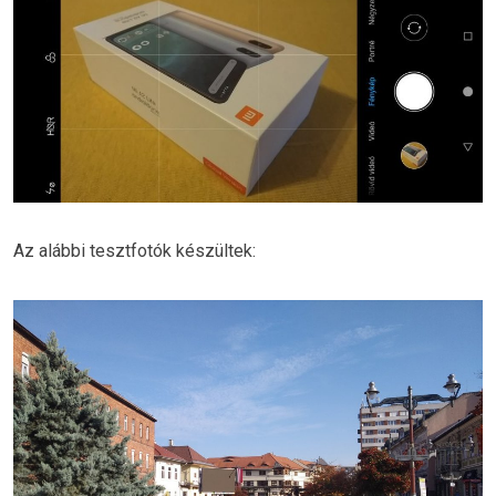
Az alábbi tesztfotók készültek: