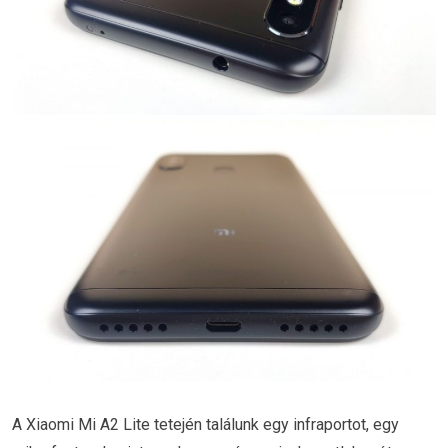
A Xiaomi Mi A2 Lite tetején találunk egy infraportot, egy