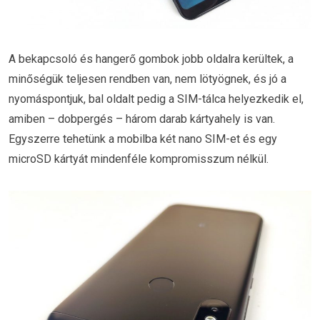
A bekapcsoló és hangerő gombok jobb oldalra kerültek, a
minőségük teljesen rendben van, nem lötyögnek, és jó a
nyomáspontjuk, bal oldalt pedig a SIM-tálca helyezkedik el,
amiben – dobpergés – három darab kártyahely is van.
Egyszerre tehetünk a mobilba két nano SIM-et és egy
microSD kártyát mindenféle kompromisszum nélkül.