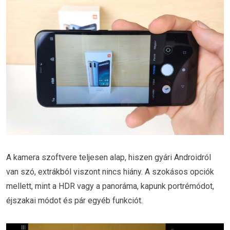
A kamera szoftvere teljesen alap, hiszen gyári Androidról
van szó, extrákból viszont nincs hiány. A szokásos opciók
mellett, mint a HDR vagy a panoráma, kapunk portrémódot,
éjszakai módot és pár egyéb funkciót.