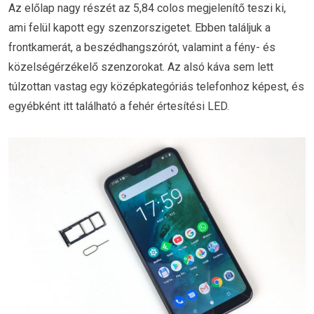
Az előlap nagy részét az 5,84 colos megjelenítő teszi ki,
ami felül kapott egy szenzorszigetet. Ebben találjuk a
frontkamerát, a beszédhangszórót, valamint a fény- és
közelségérzékelő szenzorokat. Az alsó káva sem lett
túlzottan vastag egy középkategóriás telefonhoz képest, és
egyébként itt található a fehér értesítési LED.