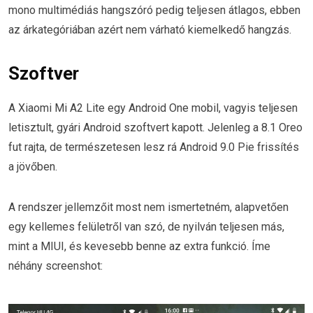
mono multimédiás hangszóró pedig teljesen átlagos, ebben
az árkategóriában azért nem várható kiemelkedő hangzás.
Szoftver
A Xiaomi Mi A2 Lite egy Android One mobil, vagyis teljesen
letisztult, gyári Android szoftvert kapott. Jelenleg a 8.1 Oreo
fut rajta, de természetesen lesz rá Android 9.0 Pie frissítés
a jövőben.
A rendszer jellemzőit most nem ismertetném, alapvetően
egy kellemes felületről van szó, de nyilván teljesen más,
mint a MIUI, és kevesebb benne az extra funkció. Íme
néhány screenshot: