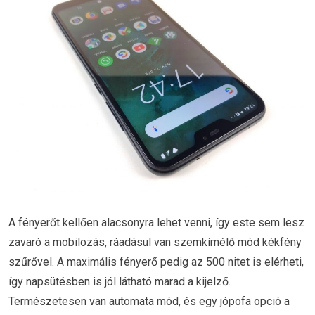
A fényerőt kellően alacsonyra lehet venni, így este sem lesz
zavaró a mobilozás, ráadásul van szemkímélő mód kékfény
szűrővel. A maximális fényerő pedig az 500 nitet is elérheti,
így napsütésben is jól látható marad a kijelző.
Természetesen van automata mód, és egy jópofa opció a