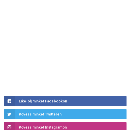
Like-olj minket Facebookon
Kövess minket Twitteren
Kövess minket Instagramon