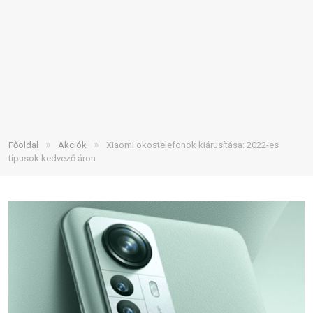
»
»
Főoldal
Akciók
Xiaomi okostelefonok kiárusítása: 2022-es
típusok kedvező áron