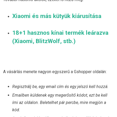
Xiaomi és más kütyük kiárusítása
18+1 hasznos kínai termék leárazva
(Xiaomi, BlitzWolf, stb.)
A vásárlás menete nagyon egyszerű a Gshopper oldalán:
Regisztrálj be, egy email cím és egy jelszó kell hozzá.
Emailben küldenek egy megerősítő kódot, ezt be kell
írni az oldalon. Beletelhet pár percbe, mire megjön a
kód.