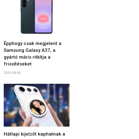
Épphogy csak megjelent a
Samsung Galaxy A37, a
gyártó máris ritkítja a
frissítéseket
2026-08-06
Hátlapi kijelzőt kaphatnak a