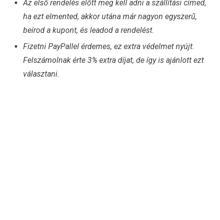
Az első rendelés előtt meg kell adni a szállítási címed,
ha ezt elmented, akkor utána már nagyon egyszerű,
beírod a kupont, és leadod a rendelést.
Fizetni PayPallel érdemes, ez extra védelmet nyújt.
Felszámolnak érte 3% extra díjat, de így is ajánlott ezt
választani.