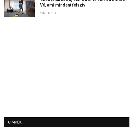
V6, ami mindent felszív
2026-07-01
CÍMKÉK