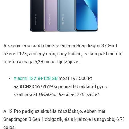
A széria legolcsóbb tagja jelenleg a Snapdragon 870-nel
szerelt 12X, ami egy erős, nagy tudású, és kompakt méretű
telefon a maga 6,28 colos kijelzőjével.
Xiaomi 12X 8+128 GB
most 193.500 Ft
az
ACB2D1672619
kuponnal EU raktárról gyors
szállítással.
Hivatalos hazai ár: 270 ezer Ft.
A 12 Pro pedig az aktuális zászlóshajó, ebben már
Snapdragon 8 Gen 1 dolgozik, és a kijelzője is nagyobb, 6,73
colos.