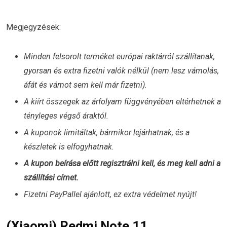
Megjegyzések:
Minden felsorolt terméket európai raktárról szállítanak,
gyorsan és extra fizetni valók nélkül (nem lesz vámolás,
áfát és vámot sem kell már fizetni).
A kiírt összegek az árfolyam függvényében eltérhetnek a
tényleges végső áraktól.
A kuponok limitáltak, bármikor lejárhatnak, és a
készletek is elfogyhatnak.
A kupon beírása előtt regisztrálni kell, és meg kell adni a
szállítási címet.
Fizetni PayPallel ajánlott, ez extra védelmet nyújt!
(Xiaomi) Redmi Note 11