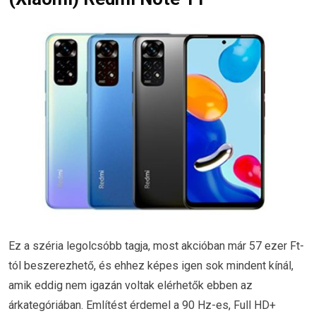
Ez a széria legolcsóbb tagja, most akcióban már 57 ezer Ft-
tól beszerezhető, és ehhez képes igen sok mindent kínál,
amik eddig nem igazán voltak elérhetők ebben az
árkategóriában. Említést érdemel a 90 Hz-es, Full HD+