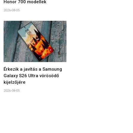
Honor 700 modellek
2026-08-05
Érkezik a javítás a Samsung
Galaxy S26 Ultra vörösödő
kijelzőjére
2026-08-05