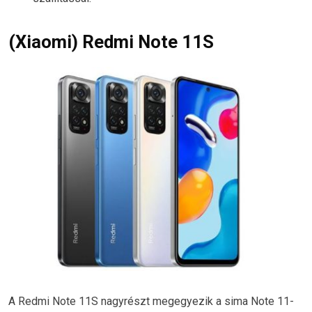
(Xiaomi) Redmi Note 11S
A Redmi Note 11S nagyrészt megegyezik a sima Note 11-