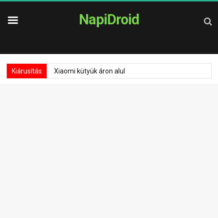
NapiDroid
Kiárusítás
Xiaomi kütyük áron alul