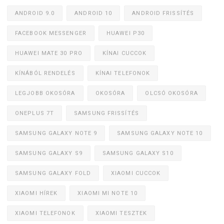
ANDROID 9.0
ANDROID 10
ANDROID FRISSÍTÉS
FACEBOOK MESSENGER
HUAWEI P30
HUAWEI MATE 30 PRO
KÍNAI CUCCOK
KÍNÁBÓL RENDELÉS
KÍNAI TELEFONOK
LEGJOBB OKOSÓRA
OKOSÓRA
OLCSÓ OKOSÓRA
ONEPLUS 7T
SAMSUNG FRISSÍTÉS
SAMSUNG GALAXY NOTE 9
SAMSUNG GALAXY NOTE 10
SAMSUNG GALAXY S9
SAMSUNG GALAXY S10
SAMSUNG GALAXY FOLD
XIAOMI CUCCOK
XIAOMI HÍREK
XIAOMI MI NOTE 10
XIAOMI TELEFONOK
XIAOMI TESZTEK