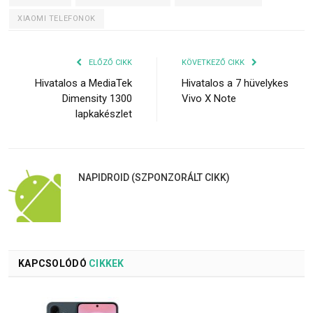
XIAOMI TELEFONOK
ELŐZŐ CIKK
KÖVETKEZŐ CIKK
Hivatalos a MediaTek
Hivatalos a 7 hüvelykes
Dimensity 1300
Vivo X Note
lapkakészlet
NAPIDROID (SZPONZORÁLT CIKK)
KAPCSOLÓDÓ
CIKKEK